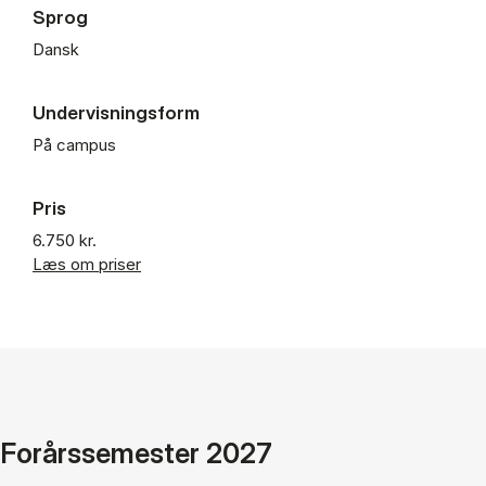
Sprog
Dansk
Undervisningsform
På campus
Pris
6.750 kr.
Læs om priser
Forårssemester 2027