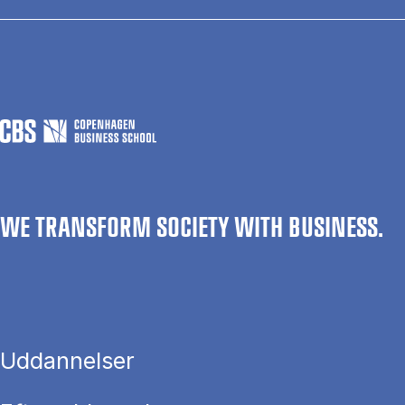
WE TRANSFORM SOCIETY WITH BUSINESS.
Uddannelser