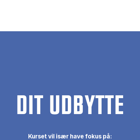
DIT UDBYTTE
Kurset vil især have fokus på: