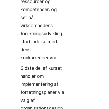
ressourcer og
kompetencer, og
ser på
virksomhedens
forretningsudvikling
i forbindelse med
dens
konkurrenceevne.
Sidste del af kurset
handler om
implementering af
forretningsplaner via
valg af
organisationsdesign