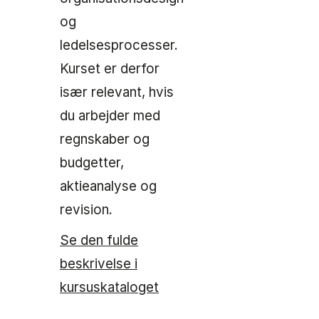
og
ledelsesprocesser.
Kurset er derfor
især relevant, hvis
du arbejder med
regnskaber og
budgetter,
aktieanalyse og
revision.
Se den fulde
beskrivelse i
kursuskataloget