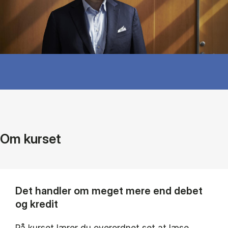
Om kurset
Det handler om meget mere end debet
og kredit
På kurset lærer du overordnet set at læse,