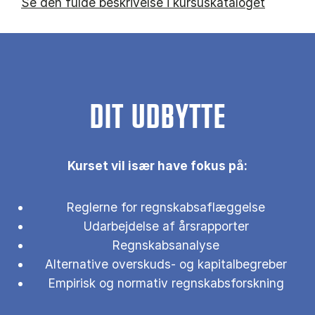
Se den fulde beskrivelse i kursuskataloget
DIT UDBYTTE
Kurset vil især have fokus på:
Reglerne for regnskabsaflæggelse
Udarbejdelse af årsrapporter
Regnskabsanalyse
Alternative overskuds- og kapitalbegreber
Empirisk og normativ regnskabsforskning