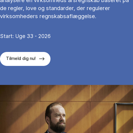
analysere en virksomheds årsregnskab baseret på
de regler, love og standarder, der regulerer
virksomheders regnskabsaflæggelse.
Start: Uge 33 - 2026
Tilmeld dig nu!