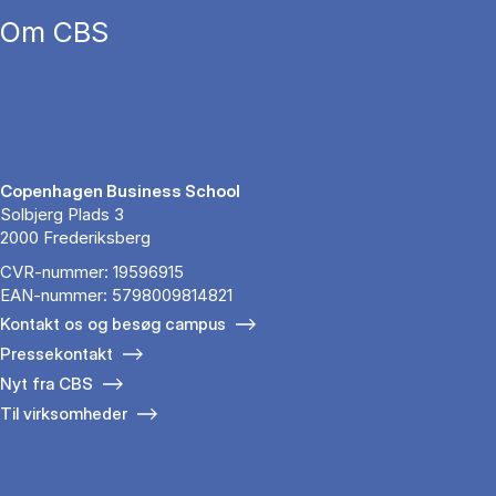
Om CBS
Copenhagen Business School
Solbjerg Plads 3
2000 Frederiksberg
CVR-nummer: 19596915
EAN-nummer: 5798009814821
Kontakt os og besøg campus
Pressekontakt
Nyt fra CBS
Til virksomheder