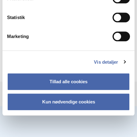
Eksamen:
Statistik
Skriftlig eksamen i uge 43. Læs nærmere om
Marketing
form og format i kursuskataloget
Vis detaljer
Tillad alle cookies
Kun nødvendige cookies