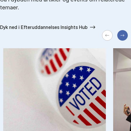
temaer.
Dyk ned i Efteruddannelses Insights Hub