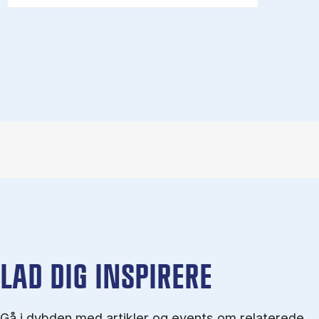
LAD DIG INSPIRERE
Gå i dybden med artikler og events om relaterede