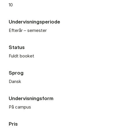
10
Undervisningsperiode
Efterår – semester
Status
Fuldt booket
Sprog
Dansk
Undervisningsform
På campus
Pris