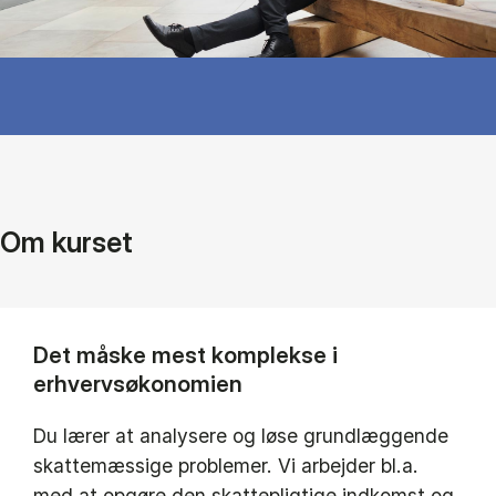
Om kurset
Det måske mest komplekse i
erhvervsøkonomien
Du lærer at analysere og løse grundlæggende
skattemæssige problemer. Vi arbejder bl.a.
med at opgøre den skattepligtige indkomst og