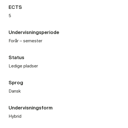
ECTS
5
Undervisningsperiode
Forår – semester
Status
Ledige pladser
Sprog
Dansk
Undervisningsform
Hybrid