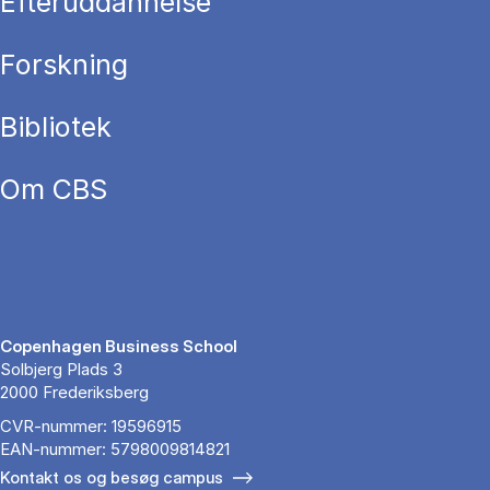
Efteruddannelse
Forskning
Bibliotek
Om CBS
Copenhagen Business School
Solbjerg Plads 3
2000 Frederiksberg
CVR-nummer: 19596915
EAN-nummer: 5798009814821
Kontakt os og besøg campus