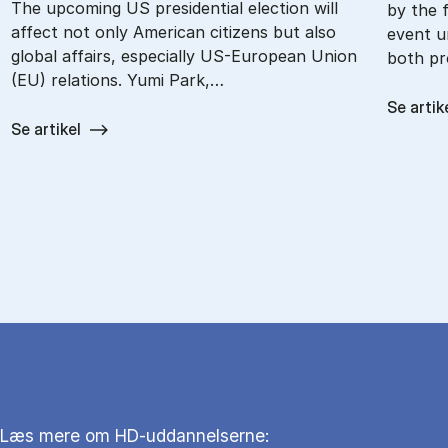
The upcoming US presidential election will
by the f
affect not only American citizens but also
event u
global affairs, especially US-European Union
both pr
(EU) relations. Yumi Park,…
Se artik
Se artikel
Læs mere om HD-uddannelserne: