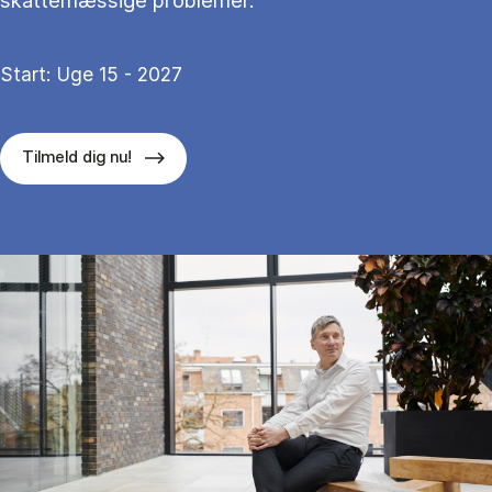
skattemæssige problemer.
Start: Uge 15 - 2027
Tilmeld dig nu!