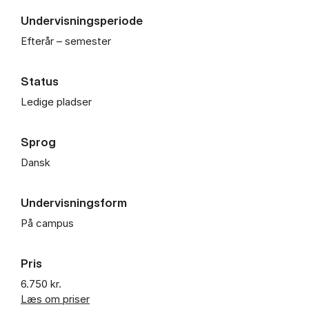
Undervisningsperiode
Efterår – semester
Status
Ledige pladser
Sprog
Dansk
Undervisningsform
På campus
Pris
6.750 kr.
Læs om priser