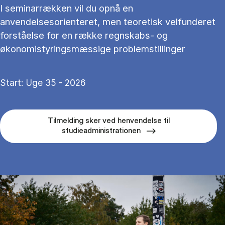
I seminarrækken vil du opnå en
anvendelsesorienteret, men teoretisk velfunderet
forståelse for en række regnskabs- og
økonomistyringsmæssige problemstillinger
Start: Uge 35 - 2026
Tilmelding sker ved henvendelse til
studieadministrationen