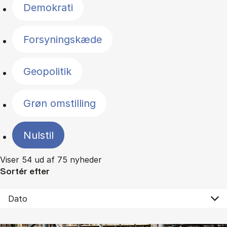
Demokrati
Forsyningskæde
Geopolitik
Grøn omstilling
Nulstil
Viser 54 ud af 75 nyheder
Sortér efter