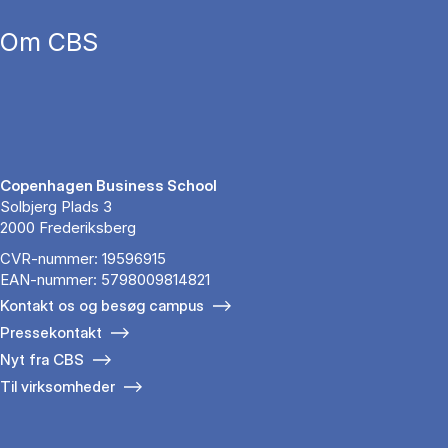
Om CBS
Copenhagen Business School
Solbjerg Plads 3
2000 Frederiksberg
CVR-nummer: 19596915
EAN-nummer: 5798009814821
Kontakt os og besøg campus
Pressekontakt
Nyt fra CBS
Til virksomheder