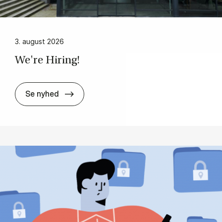
3. august 2026
We're Hi­ring!
We're Hi­ring!
Se nyhed