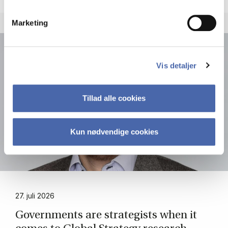
Marketing
Vis detaljer
Tillad alle cookies
Kun nødvendige cookies
27. juli 2026
Gover­n­ments are stra­te­gi­sts when it