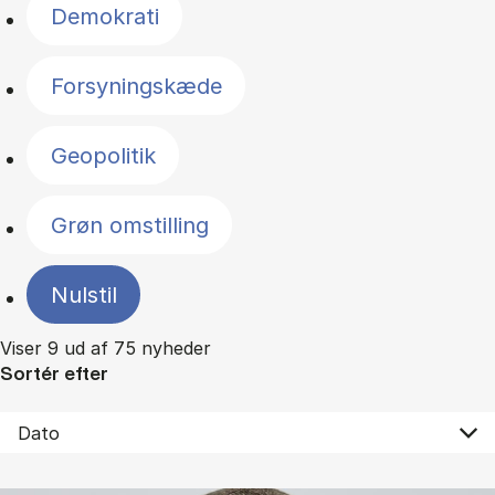
Demokrati
Forsyningskæde
Geopolitik
Grøn omstilling
Nulstil
Viser 9 ud af 75 nyheder
Sortér efter