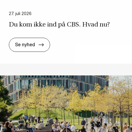
27. juli 2026
Du kom ikke ind på CBS. Hvad nu?
Du kom ikke ind på CBS. Hvad nu?
Se nyhed