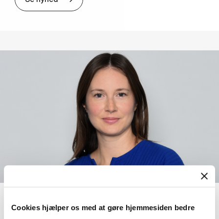
30. juli 2026
Cookies hjælper os med at gøre hjemmesiden bedre