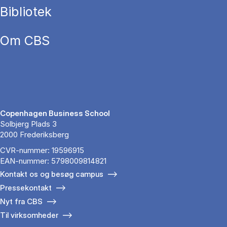
Bibliotek
Om CBS
Copenhagen Business School
Solbjerg Plads 3
2000 Frederiksberg
CVR-nummer: 19596915
EAN-nummer: 5798009814821
Kontakt os og besøg campus
Pressekontakt
Nyt fra CBS
Til virksomheder