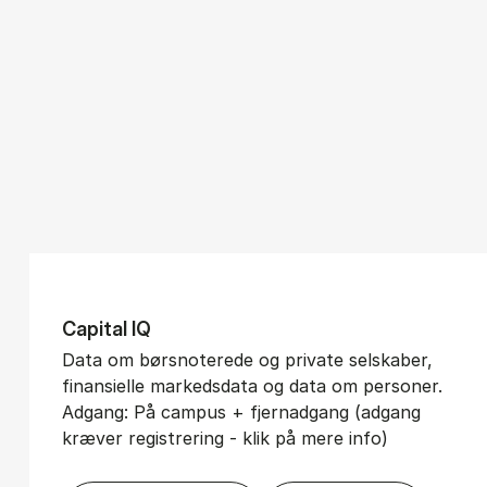
Ca­pi­tal IQ
Data om børsnoterede og private selskaber,
finansielle markedsdata og data om personer.
Adgang: På campus + fjernadgang (adgang
kræver registrering - klik på mere info)