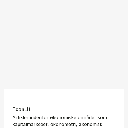
Econ­Lit
Artikler indenfor økonomiske områder som
kapitalmarkeder, økonometri, økonomisk