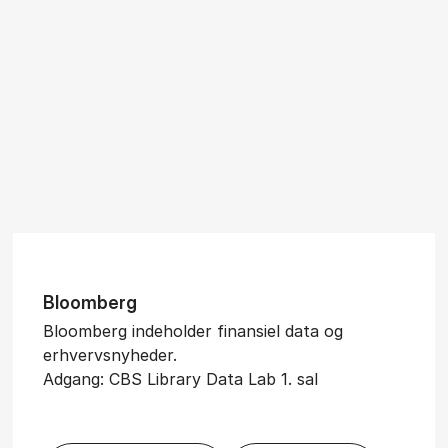
Bloom­berg
Bloomberg indeholder finansiel data og
erhvervsnyheder.
Adgang: CBS Library Data Lab 1. sal