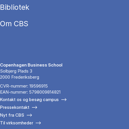
Bibliotek
Om CBS
Copenhagen Business School
Solbjerg Plads 3
2000 Frederiksberg
CVR-nummer: 19596915
EAN-nummer: 5798009814821
Kontakt os og besøg campus
Pressekontakt
Nyt fra CBS
Til virksomheder