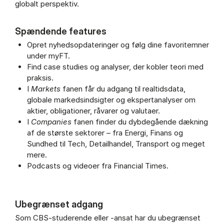
globalt perspektiv.
Spændende features
Opret nyhedsopdateringer og følg dine favoritemner
under myFT.
Find case studies og analyser, der kobler teori med
praksis.
I
Markets
fanen får du adgang til realtidsdata,
globale markedsindsigter og ekspertanalyser om
aktier, obligationer, råvarer og valutaer.
I
Companies
fanen finder du dybdegående dækning
af de største sektorer – fra Energi, Finans og
Sundhed til Tech, Detailhandel, Transport og meget
mere.
Podcasts og videoer fra Financial Times.
Ubegrænset adgang
Som CBS-studerende eller -ansat har du ubegrænset