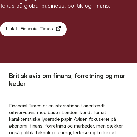
fokus på global business, politik og finans.
Link til Financial Times
Britisk avis om fi­nans, for­ret­ning og mar­
ke­der
Financial Times er en internationalt anerkendt
erhvervsavis med base i London, kendt for sit
karakteristiske lyserøde papir. Avisen fokuserer på
økonomi, finans, forretning og markeder, men dækker
også politik, teknologi, energi, ledelse og kultur i et