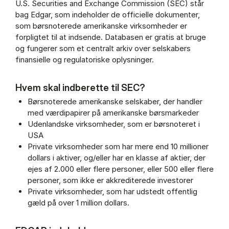
U.S. Securities and Exchange Commission (SEC) står
bag Edgar, som indeholder de officielle dokumenter,
som børsnoterede amerikanske virksomheder er
forpligtet til at indsende. Databasen er gratis at bruge
og fungerer som et centralt arkiv over selskabers
finansielle og regulatoriske oplysninger.
Hvem skal indberette til SEC?
Børsnoterede amerikanske selskaber, der handler
med værdipapirer på amerikanske børsmarkeder
Udenlandske virksomheder, som er børsnoteret i
USA
Private virksomheder som har mere end 10 millioner
dollars i aktiver, og/eller har en klasse af aktier, der
ejes af 2.000 eller flere personer, eller 500 eller flere
personer, som ikke er akkrediterede investorer
Private virksomheder, som har udstedt offentlig
gæld på over 1 million dollars.