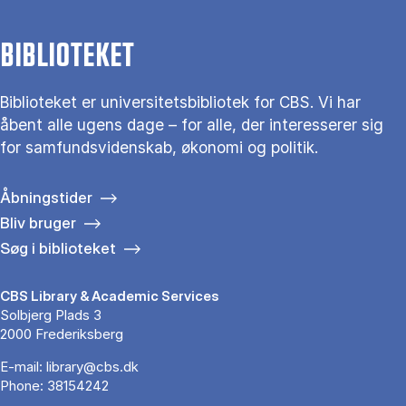
BIBLIOTEKET
Biblioteket er universitetsbibliotek for CBS. Vi har
åbent alle ugens dage – for alle, der interesserer sig
for samfundsvidenskab, økonomi og politik.
Åbningstider
Bliv bruger
Søg i biblioteket
CBS Library & Academic Services
Solbjerg Plads 3
2000 Frederiksberg
E-mail:
library@cbs.dk
Phone:
38154242