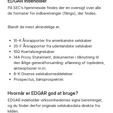
EDGAR indeholder
På SEC’s hjemmeside findes der en oversigt over alle
de formater for indberetninger (filings), der findes.
Blandt de mest almindelige er.
10-K Årsrapporter fra amerikanske selskaber
20-F Årsrapporter fra udenlandske selskaber
10Q Kvartalsregnskaber
14A Proxy Statement, dokumenter i tilknytning til
den årlige generalforsamling: aflønning af topledere,
aktieoptioner m.m.
8-K Diverse selskabsmeddelelser
Prospectus, børsprospekter.
Hvornår er EDGAR god at bruge?
EDGAR indeholder virksomhedernes egne beretninger,
og du finder derfor originale selskabsdata direkte fra
kilden.