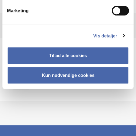
SEC (U.S. Securities and Exchange Commission)
Marketing
Vis detaljer
Emner
Tillad alle cookies
Virksomheder
Årsrapporter
Finansiering
Kun nødvendige cookies
Nøgletal