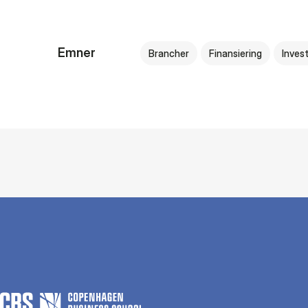
Emner
Brancher
Finansiering
Inves