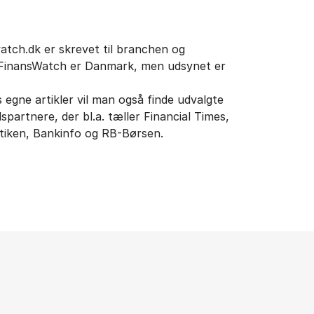
atch.dk er skrevet til branchen og
FinansWatch er Danmark, men udsynet er
egne artikler vil man også finde udvalgte
spartnere, der bl.a. tæller Financial Times,
itiken, Bankinfo og RB-Børsen.