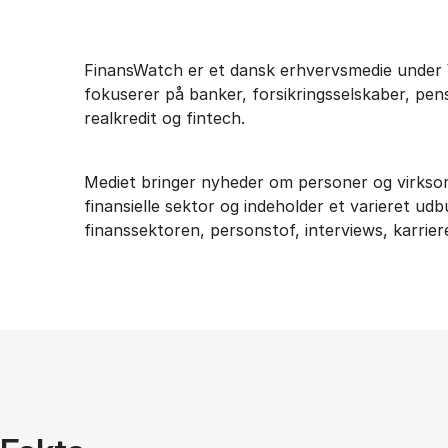
FinansWatch er et dansk erhvervsmedie under 
fokuserer på banker, forsikringsselskaber, pen
realkredit og fintech.
Mediet bringer nyheder om personer og virkso
finansielle sektor og indeholder et varieret u
finanssektoren, personstof, interviews, karrie