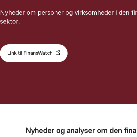
Nyheder om personer og virksomheder i den fin
sektor.
Link til FinansWatch
Nyheder og analyser om den finan