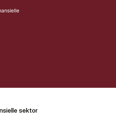
ansielle
sielle sektor