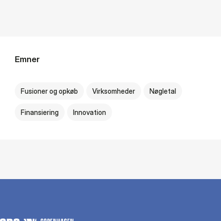
Emner
Fusioner og opkøb
Virksomheder
Nøgletal
Finansiering
Innovation