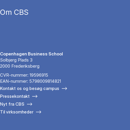
Om CBS
Copenhagen Business School
Solbjerg Plads 3
2000 Frederiksberg
CVR-nummer: 19596915
EAN-nummer: 5798009814821
Kontakt os og besøg campus
Pressekontakt
Nyt fra CBS
Til virksomheder