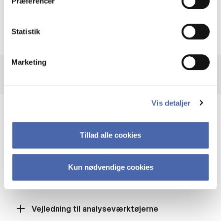
Præferencer
Statistik
Marketing
Vis detaljer
Hjælp til at bruge Orbis M&A
Tillad alle cookies
Brugermanualer
Kun nødvendige cookies
Vejledning til analyseværktøjerne