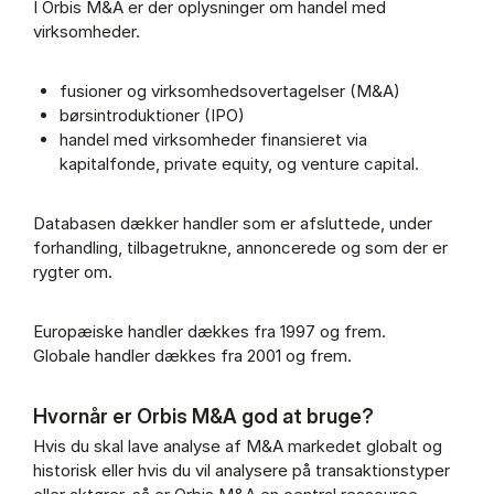
I Orbis M&A er der oplysninger om handel med
virksomheder.
fusioner og virksomhedsovertagelser (M&A)
børsintroduktioner (IPO)
handel med virksomheder finansieret via
kapitalfonde, private equity, og venture capital.
Databasen dækker handler som er afsluttede, under
forhandling, tilbagetrukne, annoncerede og som der er
rygter om.
Europæiske handler dækkes fra 1997 og frem.
Globale handler dækkes fra 2001 og frem.
Hvornår er Orbis M&A god at bruge?
Hvis du skal lave analyse af M&A markedet globalt og
historisk eller hvis du vil analysere på transaktionstyper