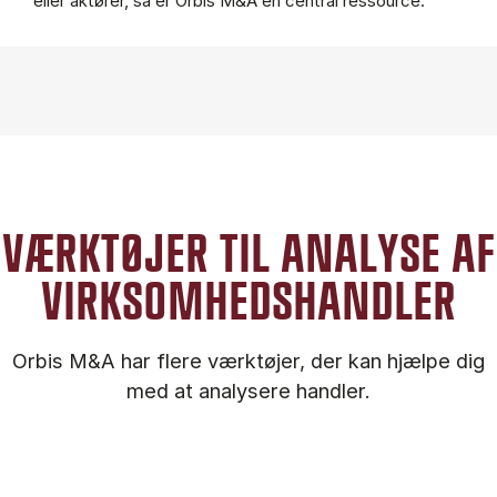
eller aktører, så er Orbis M&A en central ressource.
VÆRKTØJER TIL ANALYSE AF
VIRKSOMHEDSHANDLER
Orbis M&A har flere værktøjer, der kan hjælpe dig
med at analysere handler.