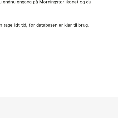
du endnu engang på Morningstar-ikonet og du
tage lidt tid, før databasen er klar til brug.