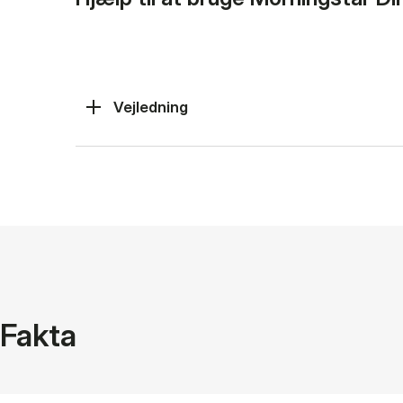
Vejledning
Fakta