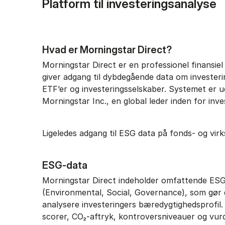
Platform til investeringsanalyse
Hvad er Morningstar Direct?
Morningstar Direct er en professionel finansiel
giver adgang til dybdegående data om investeri
ETF’er og investeringsselskaber. Systemet er ud
Morningstar Inc., en global leder inden for inv
Ligeledes adgang til ESG data på fonds- og vi
ESG-data
Morningstar Direct indeholder omfattende ES
(Environmental, Social, Governance), som gør 
analysere investeringers bæredygtighedsprofil
scorer, CO₂-aftryk, kontroversniveauer og vurd