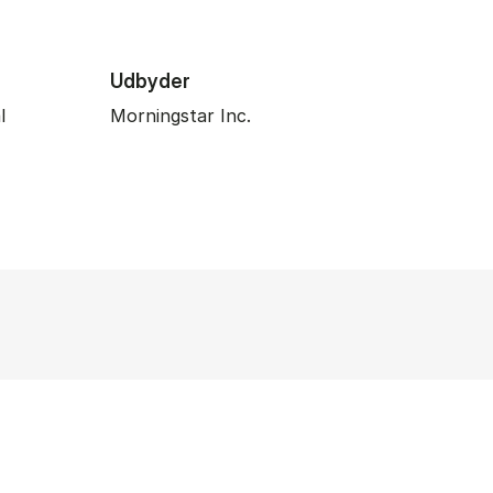
Udbyder
l
Morningstar Inc.