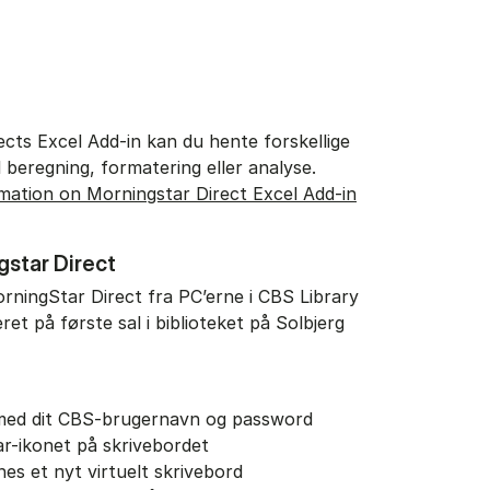
cts Excel Add-in kan du hente forskellige
il beregning, formatering eller analyse.
rmation on Morningstar Direct Excel Add-in
gstar Direct
ningStar Direct fra PC’erne i CBS Library
ret på første sal i biblioteket på Solbjerg
 med dit CBS-brugernavn og password
ar-ikonet på skrivebordet
es et nyt virtuelt skrivebord