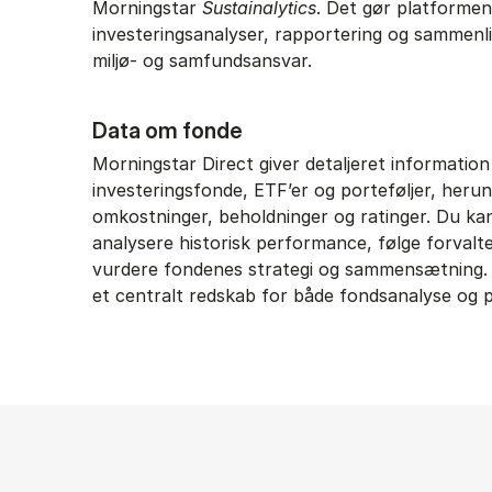
Morningstar
Sustainalytics
. Det gør platformen 
investeringsanalyser, rapportering og sammenli
miljø- og samfundsansvar.
Data om fonde
Morningstar Direct giver detaljeret informatio
investeringsfonde, ETF’er og porteføljer, herund
omkostninger, beholdninger og ratinger. Du k
analysere historisk performance, følge forvalt
vurdere fondenes strategi og sammensætning. 
et centralt redskab for både fondsanalyse og p