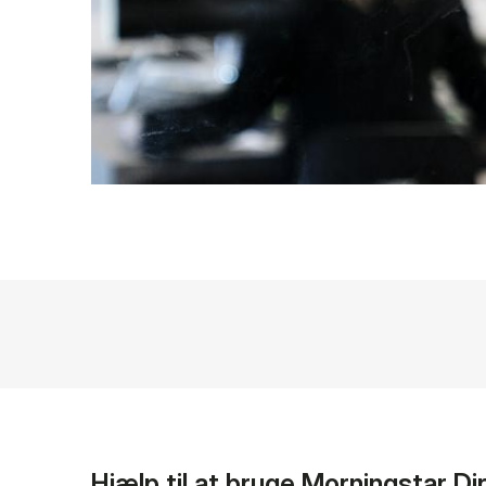
Hjælp til at bruge Morningstar Di