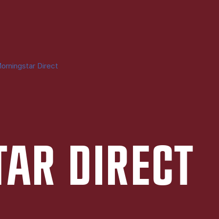
orningstar Direct
AR DI­RECT