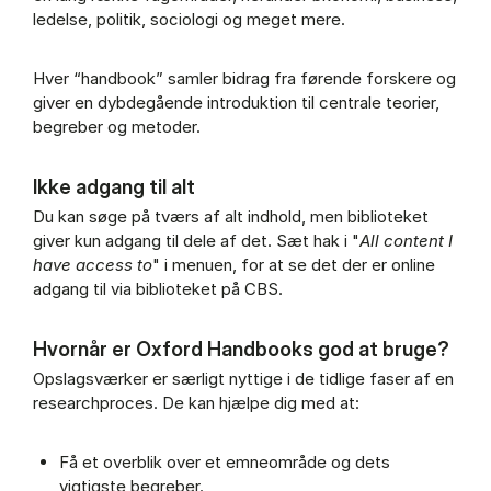
ledelse, politik, sociologi og meget mere.
Hver “handbook” samler bidrag fra førende forskere og
giver en dybdegående introduktion til centrale teorier,
begreber og metoder.
Ikke adgang til alt
Du kan søge på tværs af alt indhold, men biblioteket
giver kun adgang til dele af det. Sæt hak i "
All content I
have access to
" i menuen, for at se det der er online
adgang til via biblioteket på CBS.
Hvornår er Oxford Handbooks god at bruge?
Opslagsværker er særligt nyttige i de tidlige faser af en
researchproces. De kan hjælpe dig med at:
Få et overblik over et emneområde og dets
vigtigste begreber.