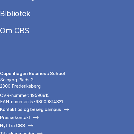
Bibliotek
Om CBS
Copenhagen Business School
Solbjerg Plads 3
2000 Frederiksberg
CVR-nummer: 19596915
EAN-nummer: 5798009814821
Kontakt os og besøg campus
Pressekontakt
Nyt fra CBS
Til virksomheder