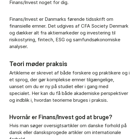
Finans/Invest noget for dig.
Finans/Invest er Danmarks førende tidsskrift om
finansielle emner. Det udgives af CFA Society Denmark
og dækker alt fra aktiemarkeder og investering til
risikostyring, fintech, ESG og samfundsøkonomiske
analyser.
Teori møder praksis
Artiklerne er skrevet af både forskere og praktikere og i
et sprog, der gør komplekse emner tilgængelige,
uanset om du er ny på studiet eller i gang med
specialet. Her kan du få både akademiske perspektiver
og indblik i, hvordan teorierne bruges i praksis.
Hvornår er Finans/Invest god at bruge?
Hvis man søger oversigtsartikler om danske forhold på
dansk eller dansksprogede artikler om internationale