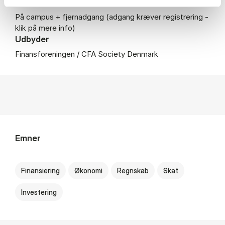
Adgang
På campus + fjernadgang (adgang kræver registrering -
klik på mere info)
Udbyder
Finansforeningen / CFA Society Denmark
Emner
Finansiering
Økonomi
Regnskab
Skat
Investering