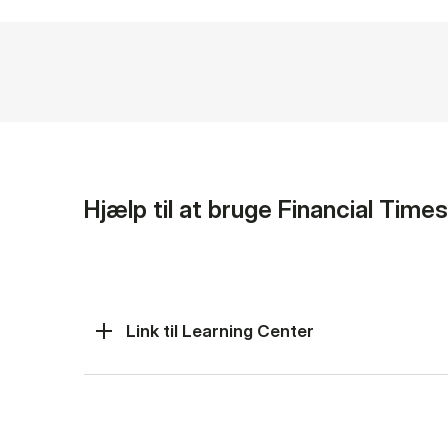
Hjælp til at bru­ge Financial Time
Link til Learning Center