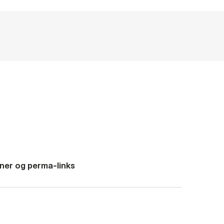
io­ner og per­ma-links