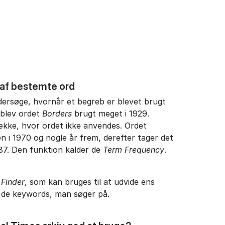
af bestemte ord
dersøge, hvornår et begreb er blevet brugt
blev ordet
Borders
brugt meget i 1929.
ække, hvor ordet ikke anvendes. Ordet
en i 1970 og nogle år frem, derefter tager det
1987. Den funktion kalder de
Term Frequency
.
 Finder
, som kan bruges til at udvide ens
 de keywords, man søger på.