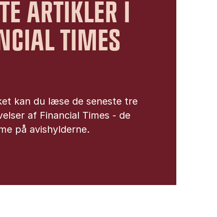
TE ARTIKLER I
NCIAL TIMES
ket kan du læse de seneste tre
elser af Financial Times - de
mme på avishylderne.