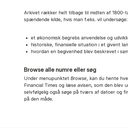
Arkivet rækker helt tilbage til midten af 1800-t
spændende kilde, hvis man f.eks. vil undersøge:
et økonomisk begrebs anvendelse og udvikl
historiske, finansielle situation i et givent la
hvordan en begivenhed blev beskrevet i sa
Browse alle numre eller søg
Under menupunktet
Browse
, kan du hente hv
Financial Times og læse avisen, som den blev u
selvfølgelig også søge på tværs af datoer og fi
på den måde.