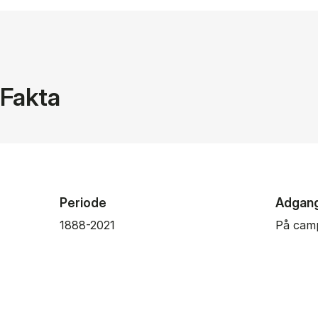
Fakta
Periode
Adgan
1888-2021
På cam