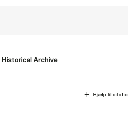
s Historical Archive
Hjælp til ci­ta­t