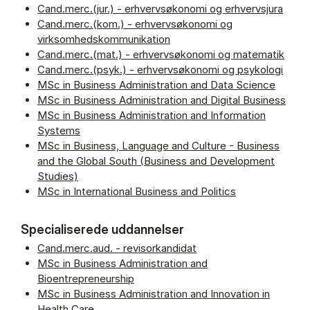
Cand.merc.(jur.) - erhvervsøkonomi og erhvervsjura
Cand.merc.(kom.) - erhvervsøkonomi og
virksomhedskommunikation
Cand.merc.(mat.) - erhvervsøkonomi og matematik
Cand.merc.(psyk.) - erhvervsøkonomi og psykologi
MSc in Business Administration and Data Science
MSc in Business Administration and Digital Business
MSc in Business Administration and Information
Systems
MSc in Business, Language and Culture - Business
and the Global South (Business and Development
Studies)
MSc in International Business and Politics
Specialiserede uddannelser
Cand.merc.aud. - revisorkandidat
MSc in Business Administration and
Bioentrepreneurship
MSc in Business Administration and Innovation in
Health Care