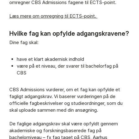
omregner CBS Admissions fagene til ECTS-point.
Læs mere om omregning til ECTS-point.
Hvilke fag kan opfylde adgangskravene?
Dine fag skal:
have et klart akademisk indhold
være på et niveau, der svarer til bachelorfag på
CBS
CBS Admissions vurderer, om et fag kan opfylde et
fagligt adgangskrav. Vi baserer vurderingen på de
officielle fagbeskrivelser og studieordninger, som du
skal uploade sammen med din ansøgning.
De faglige adgangskrav skal være opfyldt gennem
akademiske og forskningsbaserede fag på
bachelorniveau – fx fag taget på CBS, Aarhus