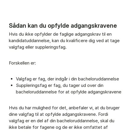
Sådan kan du opfylde adgangskravene
Regler for supplering (Panel content)
Hvis du ikke opfylder de faglige adgangskrav til en
kandidatuddannelse, kan du kvalificere dig ved at tage
valgfag eller suppleringsfag.
Forskellen er:
Valgfag er fag, der indgår i din bacheloruddannelse
Suppleringsfag er fag, du tager ud over din
bacheloruddannelse for at opfylde adgangskravene
Hvis du har mulighed for det, anbefaler vi, at du bruger
dine valgfag til at opfylde adgangskravene. Fordi
valgfag er en del af din bacheloruddannelse, skal du
ikke betale for fagene og de er ikke omfattet af