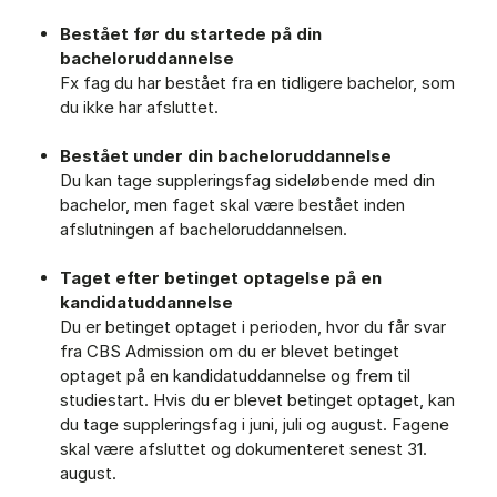
Bestået før du startede på din
bacheloruddannelse
Fx fag du har bestået fra en tidligere bachelor, som
du ikke har afsluttet.
Bestået under din bacheloruddannelse
Du kan tage suppleringsfag sideløbende med din
bachelor, men faget skal være bestået inden
afslutningen af bacheloruddannelsen.
Taget efter betinget optagelse
på en
kandidatuddannelse
Du er betinget optaget i perioden, hvor du får svar
fra CBS Admission om du er blevet betinget
optaget på en kandidatuddannelse og frem til
studiestart. Hvis du er blevet betinget optaget, kan
du tage suppleringsfag i juni, juli og august. Fagene
skal være afsluttet og dokumenteret senest 31.
august.