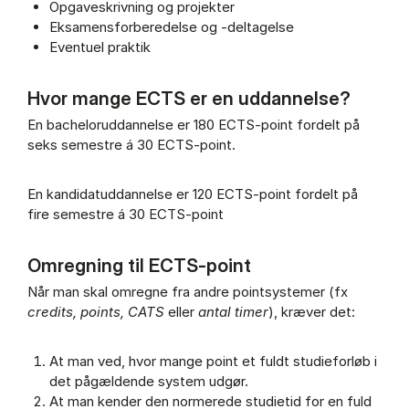
Opgaveskrivning og projekter
Eksamensforberedelse og -deltagelse
Eventuel praktik
Hvor mange ECTS er en uddannelse?
En bacheloruddannelse er 180 ECTS-point fordelt på
seks semestre á 30 ECTS-point.
En kandidatuddannelse er 120 ECTS-point fordelt på
fire semestre á 30 ECTS-point
Omregning til ECTS-point
Når man skal omregne fra andre pointsystemer (fx
credits, points, CATS
eller
antal timer
), kræver det:
At man ved, hvor mange point et fuldt studieforløb i
det pågældende system udgør.
At man kender den normerede studietid for en fuld