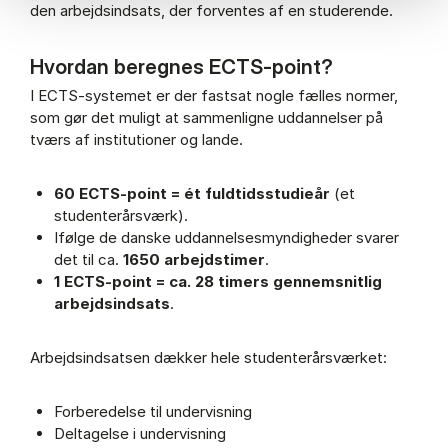
den arbejdsindsats, der forventes af en studerende.
Hvordan beregnes ECTS-point?
I ECTS-systemet er der fastsat nogle fælles normer,
som gør det muligt at sammenligne uddannelser på
tværs af institutioner og lande.
60 ECTS-point = ét fuldtidsstudieår
(et
studenterårsværk).
Ifølge de danske uddannelsesmyndigheder svarer
det til ca.
1650 arbejdstimer
.
1 ECTS-point = ca. 28 timers gennemsnitlig
arbejdsindsats
.
Arbejdsindsatsen dækker hele studenterårsværket:
Forberedelse til undervisning
Deltagelse i undervisning