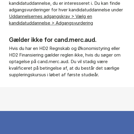
kandidatuddannelse, du er interesseret i. Du kan finde
adgangsvurderinger for hver kandidatuddannelse under
Uddannelsernes adgangskrav > Vælg en
kandidatuddannelse > Adgangsvurdering
Gælder ikke for cand.merc.aud.
Hvis du har en HD2 Regnskab og Økonomistyring eller
HD2 Finansiering gælder reglen ikke, hvis du søger om
optagelse på cand.merc.aud. Du vil stadig være
kvalificeret på betingelse af, at du består det særlige
suppleringskursus i løbet af første studieår.