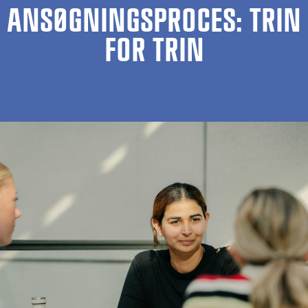
ANSØGNINGSPROCES: TRIN
FOR TRIN