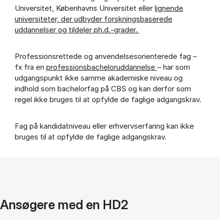
Universitet, Københavns Universitet eller
lignende
universiteter, der udbyder forskningsbaserede
uddannelser og tildeler ph.d.-grader.
Professionsrettede og anvendelsesorienterede fag –
fx fra en
professionsbacheloruddannelse
– har som
udgangspunkt ikke samme akademiske niveau og
indhold som bachelorfag på CBS og kan derfor som
regel ikke bruges til at opfylde de faglige adgangskrav.
Fag på kandidatniveau eller erhvervserfaring kan ikke
bruges til at opfylde de faglige adgangskrav.
Ansøgere med en HD2