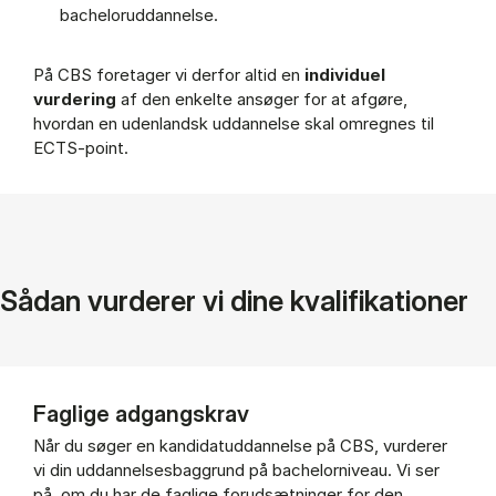
bacheloruddannelse.
På CBS foretager vi derfor altid en
individuel
vurdering
af den enkelte ansøger for at afgøre,
hvordan en udenlandsk uddannelse skal omregnes til
ECTS-point.
Sådan vurderer vi dine kvalifikationer
Faglige adgangskrav
Når du søger en kandidatuddannelse på CBS, vurderer
vi din uddannelsesbaggrund på bachelorniveau. Vi ser
på, om du har de faglige forudsætninger for den