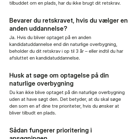
tilbuddet om en plads, har du ikke brugt dit retskrav.
Bevarer du retskravet, hvis du vælger en
anden uddannelse?
Ja. Hvis du bliver optaget på en anden
kandidatuddannelse end din naturlige overbygning,
beholder du dit retskrav i op til 3 år – eller indtil du har
afsluttet en kandidatuddannelse.
Husk at søge om optagelse på din
naturlige overbygning
Du kan ikke blive optaget på din naturlige overbygning
uden at have søgt den. Det betyder, at du skal søge
den som en af dine tre prioriteter, hvis du ønsker at
bliver tilbudt en plads.
Sådan fungerer prioritering i
ansøgningen