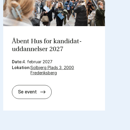
Åbent Hus for kandidat­
uddannelser 2027
Dato:
4. februar 2027
Lokation:
Solbjerg Plads 3, 2000
Frederiksberg
Åbent Hus for kandidat­uddannelser 2
Se event