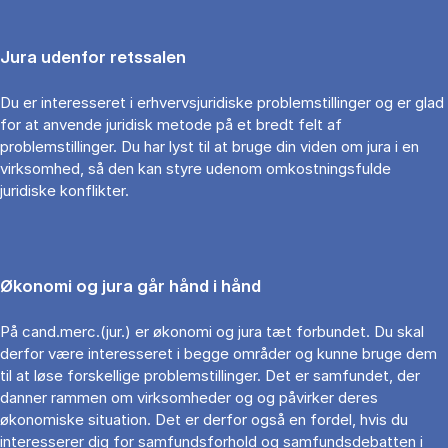
Jura udenfor retssalen
Du er interesseret i erhvervsjuridiske problemstillinger og er glad
for at anvende juridisk metode på et bredt felt af
problemstillinger. Du har lyst til at bruge din viden om jura i en
virksomhed, så den kan styre udenom omkostningsfulde
juridiske konflikter.
Økonomi og jura går hånd i hånd
På cand.merc.(jur.) er økonomi og jura tæt forbundet. Du skal
derfor være interesseret i begge områder og kunne bruge dem
til at løse forskellige problemstillinger. Det er samfundet, der
danner rammen om virksomheder og og påvirker deres
økonomiske situation. Det er derfor også en fordel, hvis du
interesserer dig for samfundsforhold og samfundsdebatten i