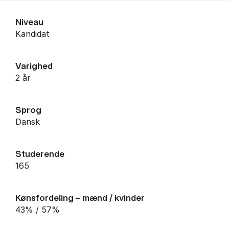
Niveau
Kandidat
Varighed
2 år
Sprog
Dansk
Studerende
165
Kønsfordeling – mænd / kvinder
43% / 57%