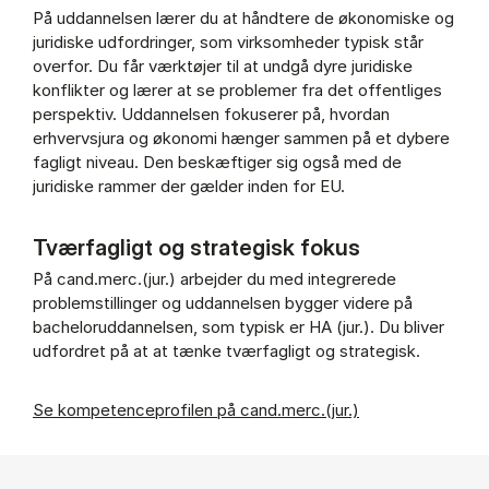
På uddannelsen lærer du at håndtere de økonomiske og
juridiske udfordringer, som virksomheder typisk står
overfor. Du får værktøjer til at undgå dyre juridiske
konflikter og lærer at se problemer fra det offentliges
perspektiv. Uddannelsen fokuserer på, hvordan
erhvervsjura og økonomi hænger sammen på et dybere
fagligt niveau. Den beskæftiger sig også med de
juridiske rammer der gælder inden for EU.
Tværfagligt og strategisk fokus
På cand.merc.(jur.) arbejder du med integrerede
problemstillinger og uddannelsen bygger videre på
bacheloruddannelsen, som typisk er HA (jur.). Du bliver
udfordret på at at tænke tværfagligt og strategisk.
Se kompetenceprofilen på cand.merc.(jur.)