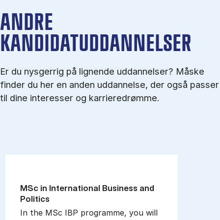
ANDRE
KANDIDATUDDANNELSER
Er du nysgerrig på lignende uddannelser? Måske
finder du her en anden uddannelse, der også passer
til dine interesser og karrieredrømme.
MSc in In­ter­na­tion­al Busi­ness and
Polit­ics
In the MSc IBP programme, you will