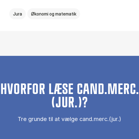
Jura
Økonomi og matematik
HVORFOR LÆSE CAND.MERC.
(JUR.)?
Tre grunde til at vælge cand.merc.(jur.)