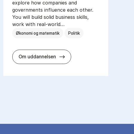
explore how companies and
governments influence each other.
You will build solid business skills,
work with real-world…
Økonomi og matematik
Politik
MSc in In­ter­na­tion­al Busi­ness 
Om uddannelsen