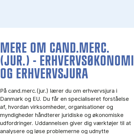
MERE OM CAND.MERC.
(JUR.) - ERHVERVS­ØKONOMI
OG ERHVERVS­JURA
På cand.merc.(jur.) lærer du om erhvervsjura i
Danmark og EU. Du får en specialiseret forståelse
af, hvordan virksomheder, organisationer og
myndigheder håndterer juridiske og økonomiske
udfordringer. Uddannelsen giver dig værktøjer til at
analysere og løse problemerne og udnytte