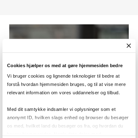
Cookies hjælper os med at gøre hjemmesiden bedre
Vi bruger cookies og lignende teknologier til bedre at
forstå hvordan hjemmesiden bruges, og til at vise mere
relevant information om vores uddannelser og tilbud.
Med dit samtykke indsamler vi oplysninger som et
anonymt ID, hvilken slags enhed og browser du besøger
os med, hvilket land du besøger os fra, og hvordan du
bruger hjemmesiden. Nogle data deles med