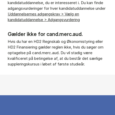
kandidatuddannelse, du er interesseret i. Du kan finde
adgangsvurderinger for hver kandidatuddannelse under
Uddannelsernes adgangskrav > Vælg en
kandidatuddannelse > Adgangsvurdering
Gælder ikke for cand.merc.aud.
Hvis du har en HD2 Regnskab og Økonomistyring eller
HD2 Finansiering gælder reglen ikke, hvis du søger om
optagelse på cand.merc.aud. Du vil stadig være
kvalificeret på betingelse af, at du består det særlige
suppleringskursus i løbet af første studieår.