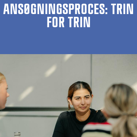
ANSØGNINGSPROCES: TRIN
FOR TRIN