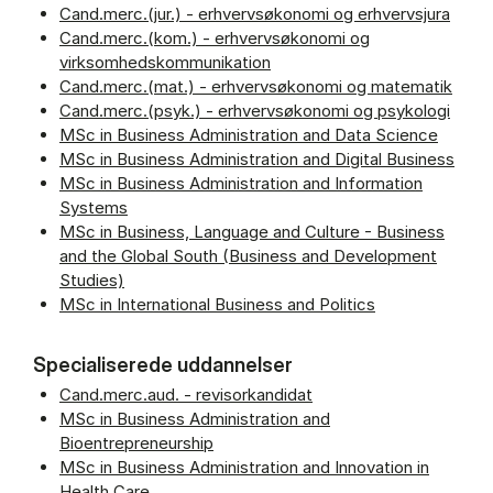
Cand.merc.(jur.) - erhvervsøkonomi og erhvervsjura
Cand.merc.(kom.) - erhvervsøkonomi og
virksomhedskommunikation
Cand.merc.(mat.) - erhvervsøkonomi og matematik
Cand.merc.(psyk.) - erhvervsøkonomi og psykologi
MSc in Business Administration and Data Science
MSc in Business Administration and Digital Business
MSc in Business Administration and Information
Systems
MSc in Business, Language and Culture - Business
and the Global South (Business and Development
Studies)
MSc in International Business and Politics
Specialiserede uddannelser
Cand.merc.aud. - revisorkandidat
MSc in Business Administration and
Bioentrepreneurship
MSc in Business Administration and Innovation in
Health Care