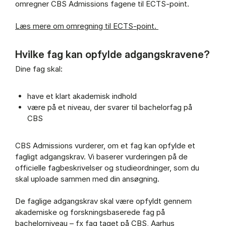
omregner CBS Admissions fagene til ECTS-point.
Læs mere om omregning til ECTS-point.
Hvilke fag kan opfylde adgangskravene?
Dine fag skal:
have et klart akademisk indhold
være på et niveau, der svarer til bachelorfag på
CBS
CBS Admissions vurderer, om et fag kan opfylde et
fagligt adgangskrav. Vi baserer vurderingen på de
officielle fagbeskrivelser og studieordninger, som du
skal uploade sammen med din ansøgning.
De faglige adgangskrav skal være opfyldt gennem
akademiske og forskningsbaserede fag på
bachelorniveau – fx fag taget på CBS, Aarhus