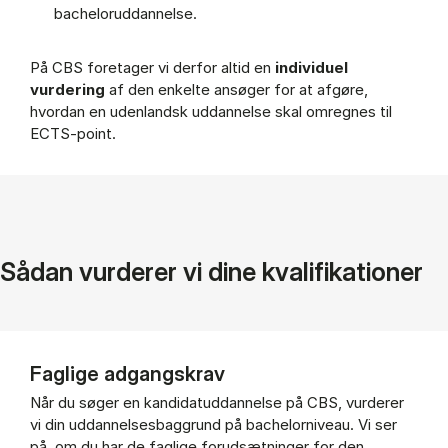
bacheloruddannelse.
På CBS foretager vi derfor altid en
individuel
vurdering
af den enkelte ansøger for at afgøre,
hvordan en udenlandsk uddannelse skal omregnes til
ECTS-point.
Sådan vurderer vi dine kvalifikationer
Faglige adgangskrav
Når du søger en kandidatuddannelse på CBS, vurderer
vi din uddannelsesbaggrund på bachelorniveau. Vi ser
på, om du har de faglige forudsætninger for den