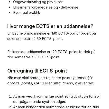
Opgaveskrivning og projekter
Eksamensforberedelse og -deltagelse
Eventuel praktik
Hvor mange ECTS er en uddannelse?
En bacheloruddannelse er 180 ECTS-point fordelt på
seks semestre á 30 ECTS-point.
En kandidatuddannelse er 120 ECTS-point fordelt på
fire semestre á 30 ECTS-point
Omregning til ECTS-point
Når man skal omregne fra andre pointsystemer (fx
credits, points, CATS
eller
antal timer
), kræver det:
At man ved, hvor mange point et fuldt studieforløb i
det pågældende system udgør.
At man kender den normerede studietid for en fuld