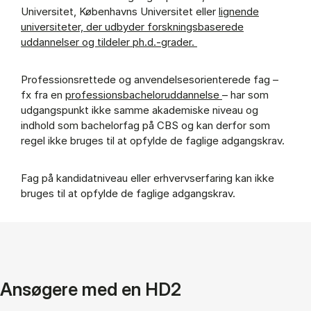
Universitet, Københavns Universitet eller
lignende
universiteter, der udbyder forskningsbaserede
uddannelser og tildeler ph.d.-grader.
Professionsrettede og anvendelsesorienterede fag –
fx fra en
professionsbacheloruddannelse
– har som
udgangspunkt ikke samme akademiske niveau og
indhold som bachelorfag på CBS og kan derfor som
regel ikke bruges til at opfylde de faglige adgangskrav.
Fag på kandidatniveau eller erhvervserfaring kan ikke
bruges til at opfylde de faglige adgangskrav.
Ansøgere med en HD2