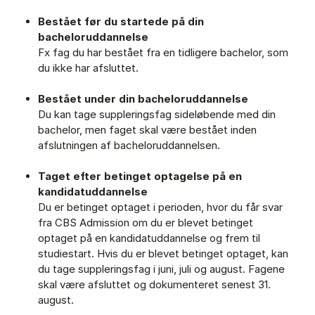
Bestået før du startede på din
bacheloruddannelse
Fx fag du har bestået fra en tidligere bachelor, som
du ikke har afsluttet.
Bestået under din bacheloruddannelse
Du kan tage suppleringsfag sideløbende med din
bachelor, men faget skal være bestået inden
afslutningen af bacheloruddannelsen.
Taget efter betinget optagelse
på en
kandidatuddannelse
Du er betinget optaget i perioden, hvor du får svar
fra CBS Admission om du er blevet betinget
optaget på en kandidatuddannelse og frem til
studiestart. Hvis du er blevet betinget optaget, kan
du tage suppleringsfag i juni, juli og august. Fagene
skal være afsluttet og dokumenteret senest 31.
august.