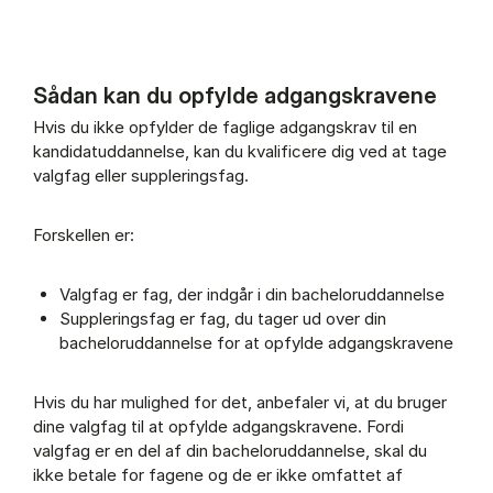
Sådan kan du opfylde adgangskravene
Regler for supplering (Panel content)
Hvis du ikke opfylder de faglige adgangskrav til en
kandidatuddannelse, kan du kvalificere dig ved at tage
valgfag eller suppleringsfag.
Forskellen er:
Valgfag er fag, der indgår i din bacheloruddannelse
Suppleringsfag er fag, du tager ud over din
bacheloruddannelse for at opfylde adgangskravene
Hvis du har mulighed for det, anbefaler vi, at du bruger
dine valgfag til at opfylde adgangskravene. Fordi
valgfag er en del af din bacheloruddannelse, skal du
ikke betale for fagene og de er ikke omfattet af