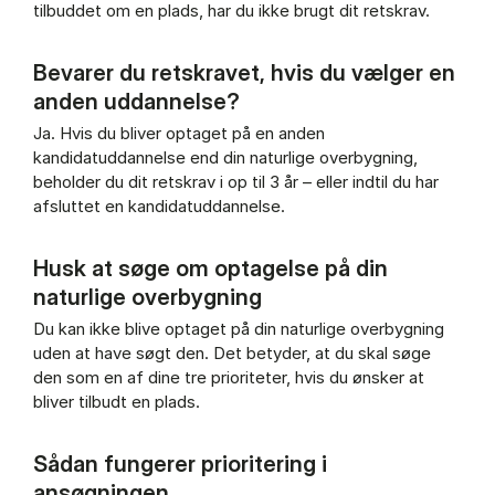
tilbuddet om en plads, har du ikke brugt dit retskrav.
Bevarer du retskravet, hvis du vælger en
anden uddannelse?
Ja. Hvis du bliver optaget på en anden
kandidatuddannelse end din naturlige overbygning,
beholder du dit retskrav i op til 3 år – eller indtil du har
afsluttet en kandidatuddannelse.
Husk at søge om optagelse på din
naturlige overbygning
Du kan ikke blive optaget på din naturlige overbygning
uden at have søgt den. Det betyder, at du skal søge
den som en af dine tre prioriteter, hvis du ønsker at
bliver tilbudt en plads.
Sådan fungerer prioritering i
ansøgningen