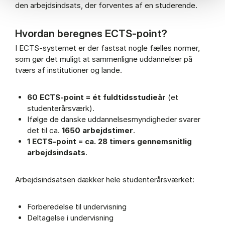
den arbejdsindsats, der forventes af en studerende.
Hvordan beregnes ECTS-point?
I ECTS-systemet er der fastsat nogle fælles normer,
som gør det muligt at sammenligne uddannelser på
tværs af institutioner og lande.
60 ECTS-point = ét fuldtidsstudieår
(et
studenterårsværk).
Ifølge de danske uddannelsesmyndigheder svarer
det til ca.
1650 arbejdstimer
.
1 ECTS-point = ca. 28 timers gennemsnitlig
arbejdsindsats
.
Arbejdsindsatsen dækker hele studenterårsværket:
Forberedelse til undervisning
Deltagelse i undervisning