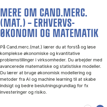
MERE OM CAND.MERC.
(MAT.) – ERHVERVS­
ØKONOMI OG MA­TE­MA­TIK
På Cand.merc.(mat.) lærer du at forstå og løse
komplekse økonomiske og kvantitative
problemstillinger i virksomheder. Du arbejder med
avancerede matematiske og statistiske modeller.
Du lærer at bruge økonomisk modellering og
metoder fra AI og machine learning til at skabe
indsigt og bedre beslutningsgrundlag for fx
investeringer og risiko.