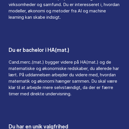
virksomheder og samfund. Du er interesseret i, hvordan
modeller, økonomi og metoder fra AI og machine
learning kan skabe indsigt.
Du er bachelor i HA(mat.)
Cand.merc.(mat.) bygger videre på HA(mat.) og de
matematiske og økonomiske redskaber, du allerede har
lært. På uddannelsen arbejder du videre med, hvordan
matematik og økonomi hænger sammen. Du skal være
klar til at arbejde mere selvstændigt, da der er færre
timer med direkte undervisning.
Du har en unik valgfrihed