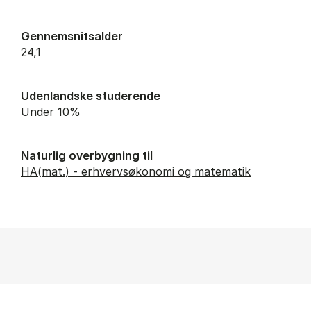
Gennemsnitsalder
24,1
Udenlandske studerende
Under 10%
Naturlig overbygning til
HA(mat.) - erhvervsøkonomi og matematik