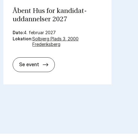
Åbent Hus for kandidat­
uddannelser 2027
Dato:
4. februar 2027
Lokation:
Solbjerg Plads 3, 2000
Frederiksberg
Åbent Hus for kandidat­uddannelser 2
Se event