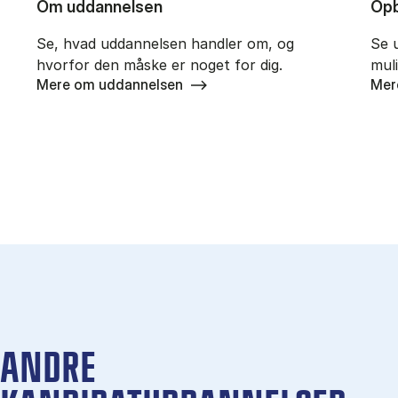
Om uddannelsen
Opb
Se, hvad uddannelsen handler om, og
Se 
hvorfor den måske er noget for dig.
mul
Mere om uddannelsen
Mer
ANDRE