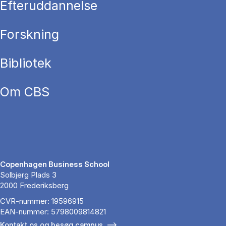
Efteruddannelse
Forskning
Bibliotek
Om CBS
Copenhagen Business School
Solbjerg Plads 3
2000 Frederiksberg
CVR-nummer: 19596915
EAN-nummer: 5798009814821
Kontakt os og besøg campus