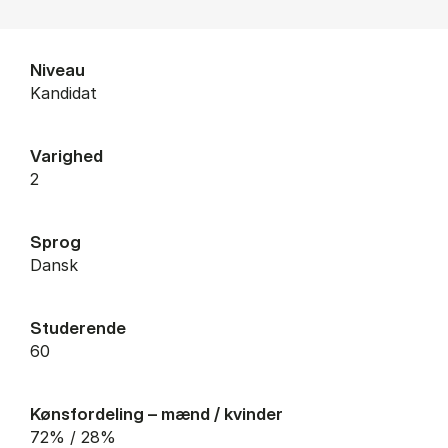
Niveau
Kandidat
Varighed
2
Sprog
Dansk
Studerende
60
Kønsfordeling – mænd / kvinder
72% / 28%