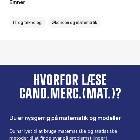
Emner
IT og teknologi
Økonomi og matematik
HVORFOR LÆSE
CAND.MERC.(MAT.)?
Du er nysgerrig på matematik og modeller
Du har lyst til at bruge matematiske og statistiske
metoder til at finde svar på problemstillinger i