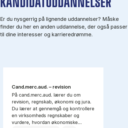
KANDIDATUDDANNELSER
Er du nysgerrig på lignende uddannelser? Måske
finder du her en anden uddannelse, der også passer
til dine interesser og karrieredrømme.
Cand.merc.aud. – re­vi­sion
På cand.merc.aud. lærer du om
revision, regnskab, økonomi og jura.
Du lærer at gennemgå og kontrollere
en virksomheds regnskaber og
vurdere, hvordan økonomiske…