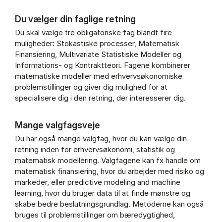
Du vælger din faglige retning
Du skal vælge tre obligatoriske fag blandt fire
muligheder: Stokastiske processer, Matematisk
Finansiering, Multivariate Statistiske Modeller og
Informations- og Kontraktteori. Fagene kombinerer
matematiske modeller med erhvervsøkonomiske
problemstillinger og giver dig mulighed for at
specialisere dig i den retning, der interesserer dig.
Mange valgfagsveje
Du har også mange valgfag, hvor du kan vælge din
retning inden for erhvervsøkonomi, statistik og
matematisk modellering. Valgfagene kan fx handle om
matematisk finansiering, hvor du arbejder med risiko og
markeder, eller predictive modeling and machine
learning, hvor du bruger data til at finde mønstre og
skabe bedre beslutningsgrundlag. Metoderne kan også
bruges til problemstillinger om bæredygtighed,