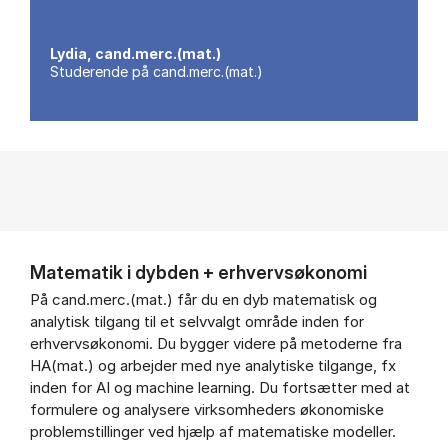
Lydia, cand.merc.(mat.)
Studerende på cand.merc.(mat.)
Matematik i dybden + erhvervsøkonomi
På cand.merc.(mat.) får du en dyb matematisk og
analytisk tilgang til et selvvalgt område inden for
erhvervsøkonomi. Du bygger videre på metoderne fra
HA(mat.) og arbejder med nye analytiske tilgange, fx
inden for AI og machine learning. Du fortsætter med at
formulere og analysere virksomheders økonomiske
problemstillinger ved hjælp af matematiske modeller.