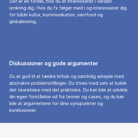
Det er en fordel, hvis du er interesseret i verden
omkring dig. Hvis du fx følger med i og interesserer dig
for både kultur, kommunikation, samfund og
globalisering.
Diskussioner og gode argumenter
Du er god til at tænke kritisk og samtidig arbejde med
abstrakte problemstillinger. Du trives med selv at koble
det teoretiske med det praktiske. Du kan lide at udvikle
din egen forståelse ud fra teorier og cases, og du kan
lide at argumentere for dine synspunkter og
konklusioner.