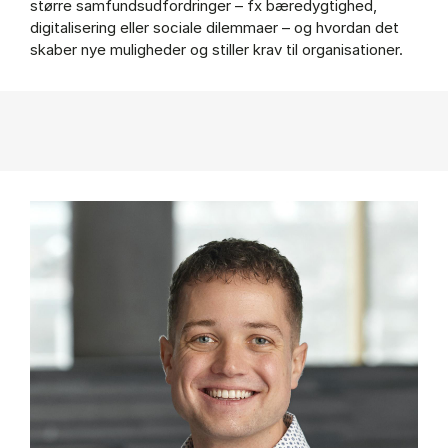
større samfundsudfordringer – fx bæredygtighed,
digitalisering eller sociale dilemmaer – og hvordan det
skaber nye muligheder og stiller krav til organisationer.