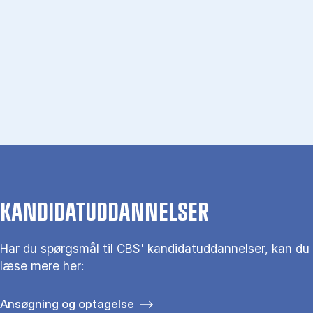
KANDIDATUDDANNELSER
Har du spørgs­mål til CBS' kandidat­uddannelser, kan du
læse mere her:
Ansøgning og optagelse