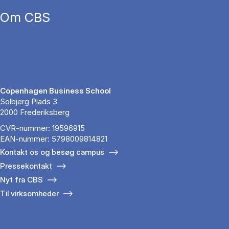
Om CBS
Copenhagen Business School
Solbjerg Plads 3
2000 Frederiksberg
CVR-nummer: 19596915
EAN-nummer: 5798009814821
Kontakt os og besøg campus
Pressekontakt
Nyt fra CBS
Til virksomheder