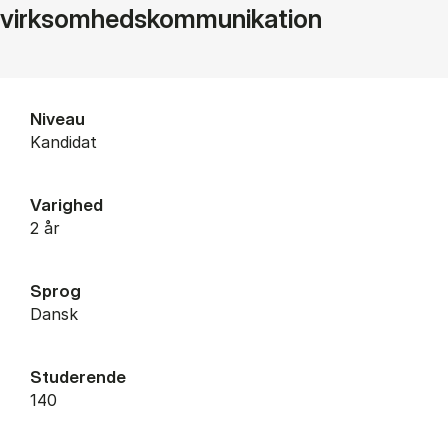
virksomhedskommunikation
Niveau
Kandidat
Varighed
2 år
Sprog
Dansk
Studerende
140