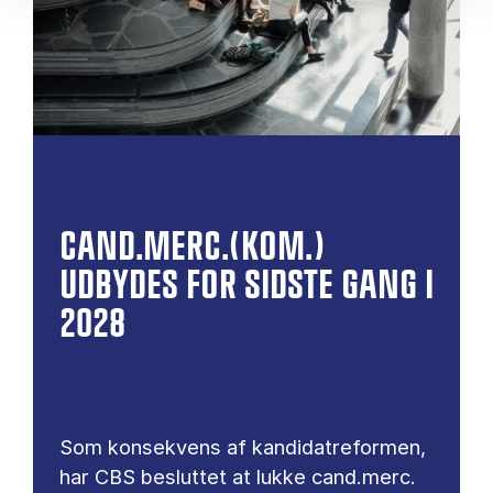
CAND.MERC.(KOM.)
UDBYDES FOR SIDSTE GANG I
2028
Som konsekvens af kandidatreformen,
har CBS besluttet at lukke cand.merc.