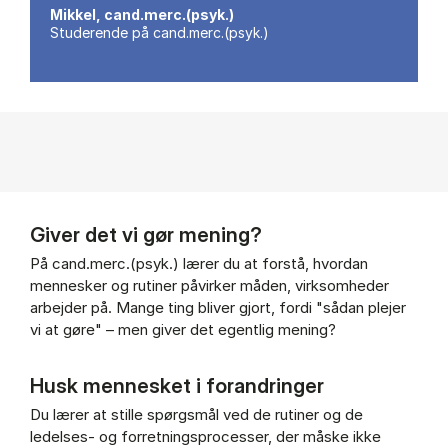
Mikkel, cand.merc.(psyk.)
Studerende på cand.merc.(psyk.)
Giver det vi gør mening?
På cand.merc.(psyk.) lærer du at forstå, hvordan
mennesker og rutiner påvirker måden, virksomheder
arbejder på. Mange ting bliver gjort, fordi "sådan plejer
vi at gøre" – men giver det egentlig mening?
Husk mennesket i forandringer
Du lærer at stille spørgsmål ved de rutiner og de
ledelses- og forretningsprocesser, der måske ikke