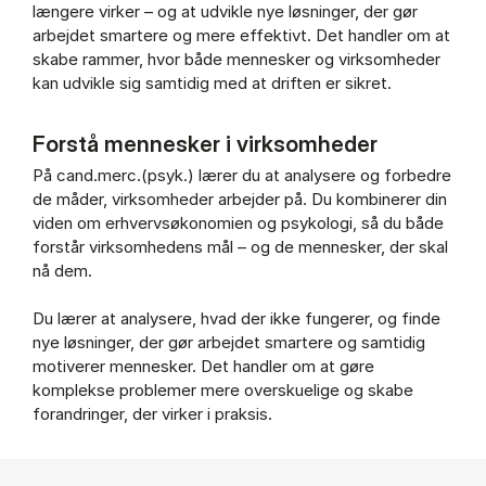
længere virker – og at udvikle nye løsninger, der gør
arbejdet smartere og mere effektivt. Det handler om at
skabe rammer, hvor både mennesker og virksomheder
kan udvikle sig samtidig med at driften er sikret.
Forstå mennesker i virksomheder
På cand.merc.(psyk.) lærer du at analysere og forbedre
de måder, virksomheder arbejder på. Du kombinerer din
viden om erhvervsøkonomien og psykologi, så du både
forstår virksomhedens mål – og de mennesker, der skal
nå dem.
Du lærer at analysere, hvad der ikke fungerer, og finde
nye løsninger, der gør arbejdet smartere og samtidig
motiverer mennesker. Det handler om at gøre
komplekse problemer mere overskuelige og skabe
forandringer, der virker i praksis.