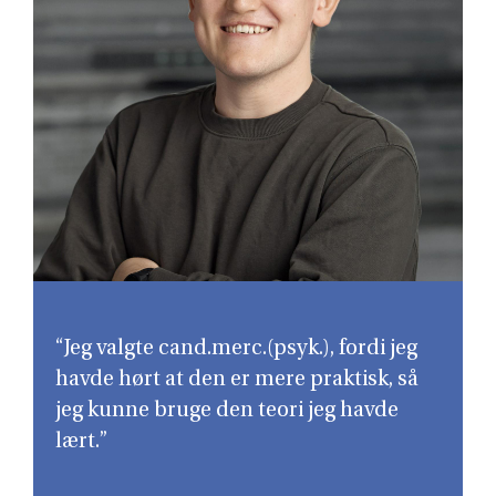
“Jeg valgte cand.merc.(psyk.), fordi jeg
havde hørt at den er mere praktisk, så
jeg kunne bruge den teori jeg havde
lært.”