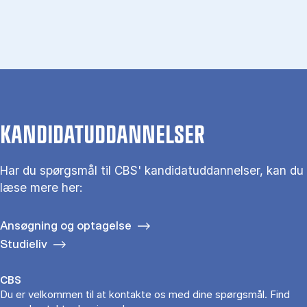
KANDIDATUDDANNELSER
Har du spørgs­mål til CBS' kandidat­uddannelser, kan du
læse mere her:
Ansøgning og optagelse
Studieliv
CBS
Du er velkommen til at kontakte os med dine spørgsmål. Find