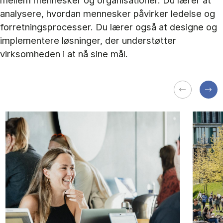
mellem mennesker og organisationer. Du lærer at
analysere, hvordan mennesker påvirker ledelse og
forretningsprocesser. Du lærer også at designe og
implementere løsninger, der understøtter
virksomheden i at nå sine mål.