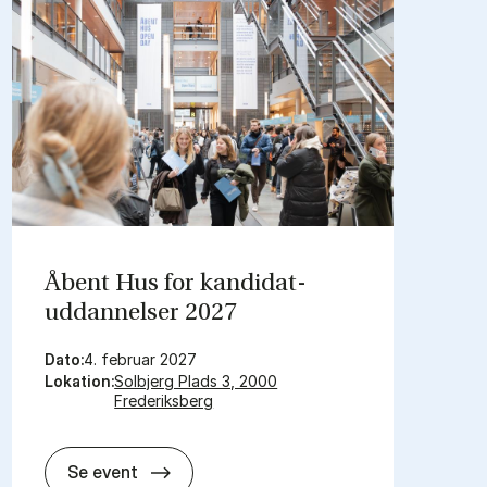
Åbent Hus for kandidat­
uddannelser 2027
Dato:
4. februar 2027
Lokation:
Solbjerg Plads 3, 2000
Frederiksberg
Åbent Hus for kandidat­uddannelser 2
Se event