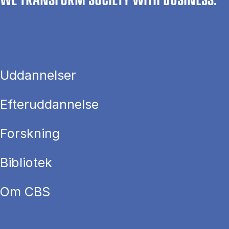
WE TRANSFORM SOCIETY WITH BUSINESS.
Uddannelser
Efteruddannelse
Forskning
Bibliotek
Om CBS