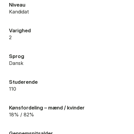
Niveau
Kandidat
Varighed
2
Sprog
Dansk
Studerende
110
Kønsfordeling – mænd / kvinder
18% / 82%
Gennemsnitsalder