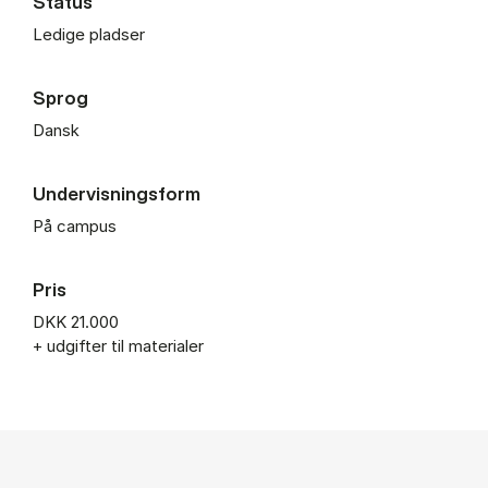
Status
Ledige pladser
Sprog
Dansk
Undervisningsform
På campus
Pris
DKK 21.000
+ udgifter til materialer