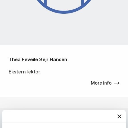
Thea Feveile Sejr Hansen
Ekstern lektor
More info