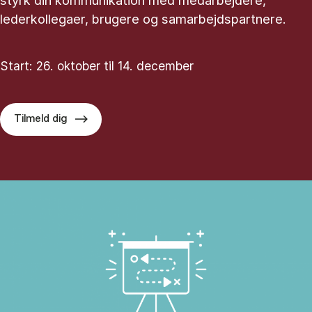
styrk din kommunikation med medarbejdere,
lederkollegaer, brugere og samarbejdspartnere.
Start: 26. oktober til 14. december
Tilmeld dig