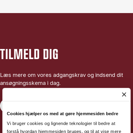
TILMELD DIG
Læs mere om vores adgangskrav og indsend dit
ansøgningsskema i dag.
Tilmeld dig
Cookies hjælper os med at gøre hjemmesiden bedre
Vi bruger cookies og lignende teknologier til bedre at
forstå hvordan hjemmesiden bruges, og til at vise mere