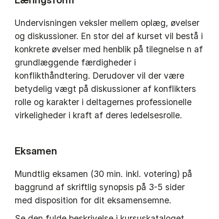
Undervisningen veksler mellem oplæg, øvelser
og diskussioner. En stor del af kurset vil bestå i
konkrete øvelser med henblik på tilegnelse n af
grundlæggende færdigheder i
konflikthåndtering. Derudover vil der være
betydelig vægt på diskussioner af konflikters
rolle og karakter i deltagernes professionelle
virkeligheder i kraft af deres ledelsesrolle.
Eksamen
Mundtlig eksamen (30 min. inkl. votering) på
baggrund af skriftlig synopsis på 3-5 sider
med disposition for dit eksamensemne.
Se den fulde beskrivelse i kursuskataloget