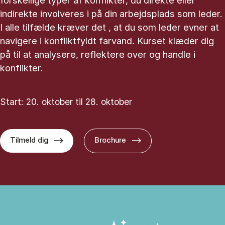
forskellige typer af konflikter, du direkte eller
indirekte involveres i på din arbejdsplads som leder.
I alle tilfælde kræver det , at du som leder evner at
navigere i konfliktfyldt farvand. Kurset klæder dig
på til at analysere, reflektere over og handle i
konflikter.
Start: 20. oktober til 28. oktober
Tilmeld dig
Brochure