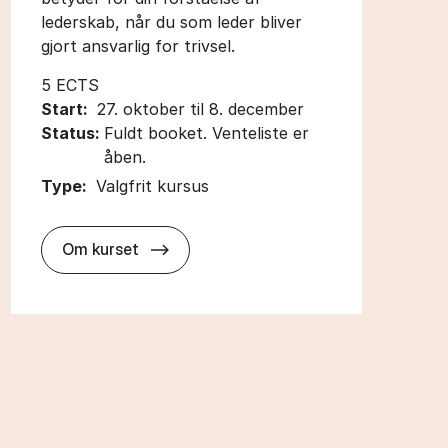
lederskab, når du som leder bliver
gjort ansvarlig for trivsel.
5 ECTS
Start:
27. oktober til 8. december
Status:
Fuldt booket. Venteliste er
åben.
Type:
Valgfrit kursus
about
Om kurset