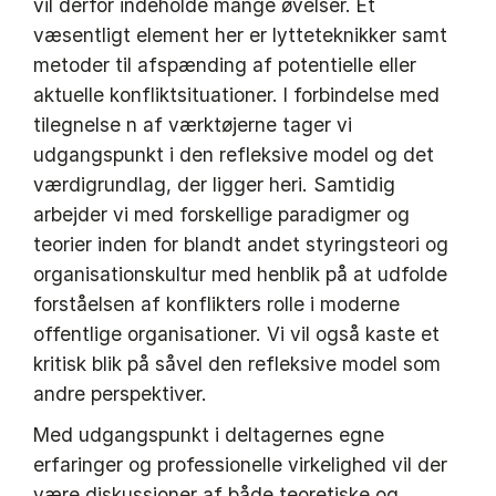
vil derfor indeholde mange øvelser. Et
væsentligt element her er lytteteknikker samt
metoder til afspænding af potentielle eller
aktuelle konfliktsituationer. I forbindelse med
tilegnelse n af værktøjerne tager vi
udgangspunkt i den refleksive model og det
værdigrundlag, der ligger heri. Samtidig
arbejder vi med forskellige paradigmer og
teorier inden for blandt andet styringsteori og
organisationskultur med henblik på at udfolde
forståelsen af konflikters rolle i moderne
offentlige organisationer. Vi vil også kaste et
kritisk blik på såvel den refleksive model som
andre perspektiver.
Med udgangspunkt i deltagernes egne
erfaringer og professionelle virkelighed vil der
være diskussioner af både teoretiske og