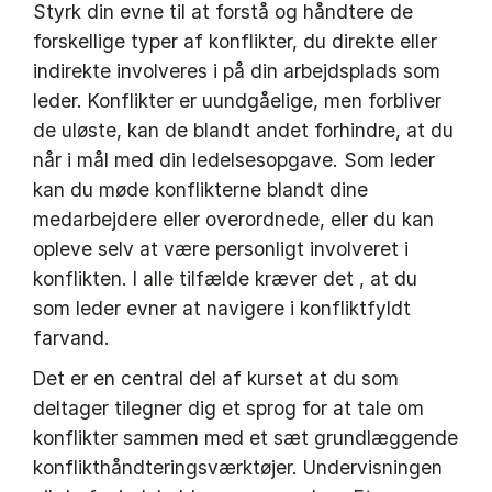
Styrk din evne til at forstå og håndtere de
forskellige typer af konflikter, du direkte eller
indirekte involveres i på din arbejdsplads som
leder. Konflikter er uundgåelige, men forbliver
de uløste, kan de blandt andet forhindre, at du
når i mål med din ledelsesopgave. Som leder
kan du møde konflikterne blandt dine
medarbejdere eller overordnede, eller du kan
opleve selv at være personligt involveret i
konflikten. I alle tilfælde kræver det , at du
som leder evner at navigere i konfliktfyldt
farvand.
Det er en central del af kurset at du som
deltager tilegner dig et sprog for at tale om
konflikter sammen med et sæt grundlæggende
konflikthåndteringsværktøjer. Undervisningen