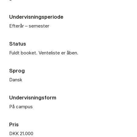
Undervisningsperiode
Efterår – semester
Status
Fuldt booket. Venteliste er åben.
Sprog
Dansk
Undervisningsform
På campus
Pris
DKK 21.000