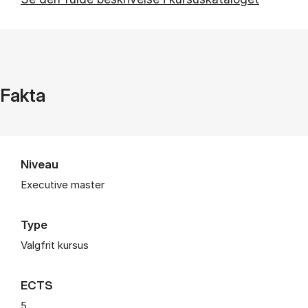
Fakta
Niveau
Executive master
Type
Valgfrit kursus
ECTS
5