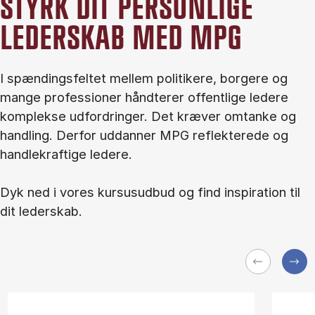
STYRK DIT PERSONLIGE
LEDERSKAB MED MPG
I spændingsfeltet mellem politikere, borgere og
mange professioner håndterer offentlige ledere
komplekse udfordringer. Det kræver omtanke og
handling. Derfor uddanner MPG reflekterede og
handlekraftige ledere.
Dyk ned i vores kursusudbud og find inspiration til
dit lederskab.