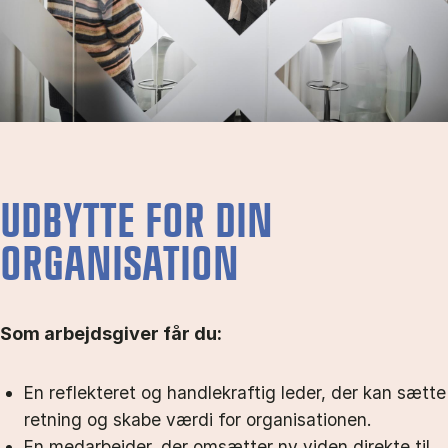
UDBYTTE FOR DIN
ORGANISATION
Som arbejdsgiver får du:
En reflekteret og handlekraftig leder, der kan sætte
retning og skabe værdi for organisationen.
En medarbejder, der omsætter ny viden direkte til