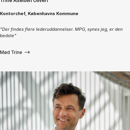
Trine Axelsen Oliveri
Kontorchef, Københavns Kommune
"Der findes flere lederuddannelser. MPG, synes jeg, er den
bedste"
Mød Trine