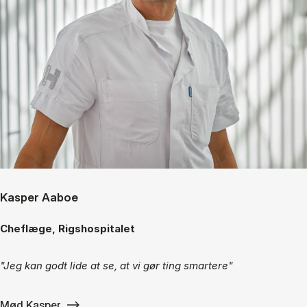
Kasper Aaboe
Cheflæge, Rigshospitalet
"Jeg kan godt lide at se, at vi gør ting smartere"
Mød Kasper