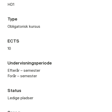
HD1
Type
Obligatorisk kursus
ECTS
10
Undervisningsperiode
Efterår – semester
Forår – semester
Status
Ledige pladser