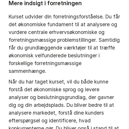
Mere indsigt i forretningen
Kurset udvider din forretningsforståelse. Du får
det økonomiske fundament til at analysere og
vurdere centrale erhvervsøkonomiske og
forretningsmæssige problemstillinger. Samtidig
får du grundlæggende værktøjer til at træffe
økonomisk velfunderede beslutninger i
forskellige forretningsmæssige
sammenhænge.
Når du har taget kurset, vil du både kunne
forstå det økonomiske sprog og levere
analyser og beslutningsgrundlag, der gavner
dig og din arbejdsplads. Du bliver bedre til at
analysere markedet, forstå dine kunders
efterspørgsel og identificere, hvad
konkurrenterne gør. Du bliver også i stand til at