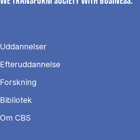
WE TRANSFORM SOCIETY WITH BUSINESS.
Uddannelser
Efteruddannelse
Forskning
Bibliotek
Om CBS