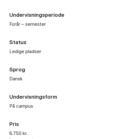
Undervisningsperiode
Forår – semester
Status
Ledige pladser
Sprog
Dansk
Undervisningsform
På campus
Pris
6.750 kr.