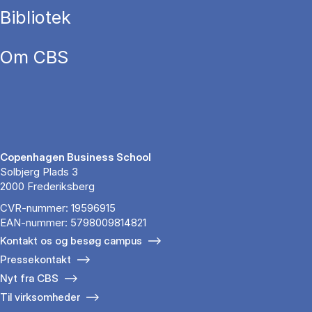
Bibliotek
Om CBS
Copenhagen Business School
Solbjerg Plads 3
2000 Frederiksberg
CVR-nummer: 19596915
EAN-nummer: 5798009814821
Kontakt os og besøg campus
Pressekontakt
Nyt fra CBS
Til virksomheder