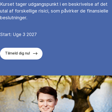
Kurset tager udgangspunkt i en beskrivelse af det
utal af forskellige risici, som påvirker de finansielle
beslutninger.
Start: Uge 3 2027
Tilmeld dig nu!