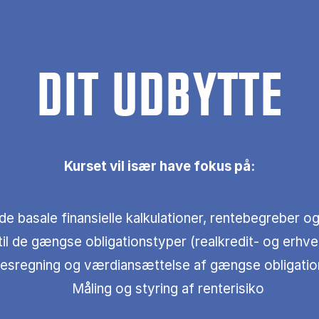
DIT UDBYTTE
Kurset vil især have fokus på:
 de basale finansielle kalkulationer, rentebegreber o
til de gængse obligationstyper (realkredit- og erhve
esregning og værdiansættelse af gængse obligatio
Måling og styring af renterisiko