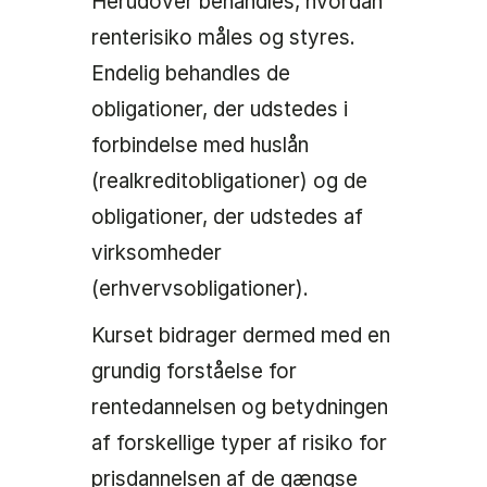
Herudover behandles, hvordan
renterisiko måles og styres.
Endelig behandles de
obligationer, der udstedes i
forbindelse med huslån
(realkreditobligationer) og de
obligationer, der udstedes af
virksomheder
(erhvervsobligationer).
Kurset bidrager dermed med en
grundig forståelse for
rentedannelsen og betydningen
af forskellige typer af risiko for
prisdannelsen af de gængse