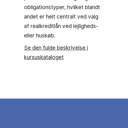
obligationstyper, hvilket blandt
andet er helt centralt ved valg
af realkreditlån ved lejligheds-
eller huskøb.
Se den fulde beskrivelse i
kursuskataloget