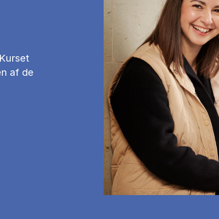
 Kurset
n af de