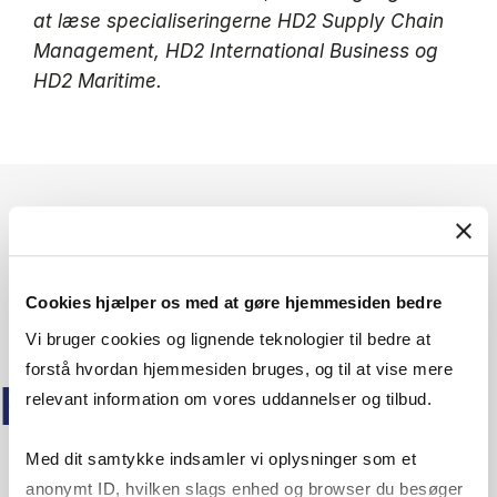
at læse specialiseringerne HD2 Supply Chain
Management, HD2 International Business og
HD2 Maritime.
Cookies hjælper os med at gøre hjemmesiden bedre
Vi bruger cookies og lignende teknologier til bedre at
forstå hvordan hjemmesiden bruges, og til at vise mere
FLERE KURSER PÅ HD
relevant information om vores uddannelser og tilbud.
Med dit samtykke indsamler vi oplysninger som et
anonymt ID, hvilken slags enhed og browser du besøger