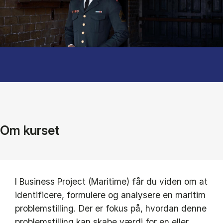
Om kurset
I Business Project (Maritime) får du viden om at
identificere, formulere og analysere en maritim
problemstilling. Der er fokus på, hvordan denne
problemstilling kan skabe værdi for en eller