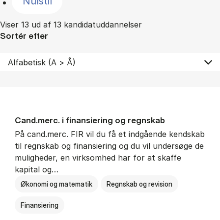
Nulstil
Viser 13 ud af 13 kandidatuddannelser
Sortér efter
Cand.merc. i fi­nan­si­e­ring og regn­skab
På cand.merc. FIR vil du få et indgående kendskab
til regnskab og finansiering og du vil undersøge de
muligheder, en virksomhed har for at skaffe
kapital og…
Økonomi og matematik
Regnskab og revision
Finansiering