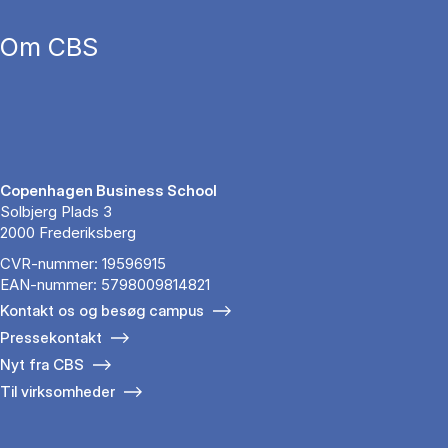
Om CBS
Copenhagen Business School
Solbjerg Plads 3
2000 Frederiksberg
CVR-nummer: 19596915
EAN-nummer: 5798009814821
Kontakt os og besøg campus
Pressekontakt
Nyt fra CBS
Til virksomheder