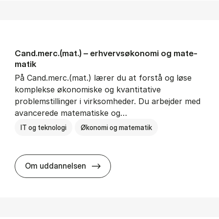
Cand.merc.(mat.) – erhvervs­økonomi og ma­te­
ma­tik
På Cand.merc.(mat.) lærer du at forstå og løse
komplekse økonomiske og kvantitative
problemstillinger i virksomheder. Du arbejder med
avancerede matematiske og…
IT og teknologi
Økonomi og matematik
Cand.merc.(mat.) – erhvervs­økon
Om uddannelsen