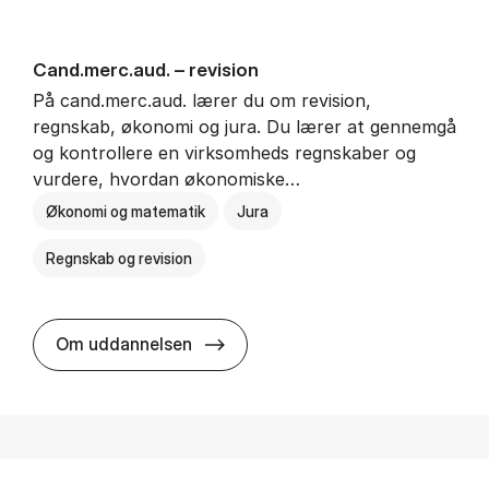
Cand.merc.aud. – re­vi­sion
På cand.merc.aud. lærer du om revision,
regnskab, økonomi og jura. Du lærer at gennemgå
og kontrollere en virksomheds regnskaber og
vurdere, hvordan økonomiske…
Økonomi og matematik
Jura
Regnskab og revision
Cand.merc.aud. – re­vi­sion
Om uddannelsen