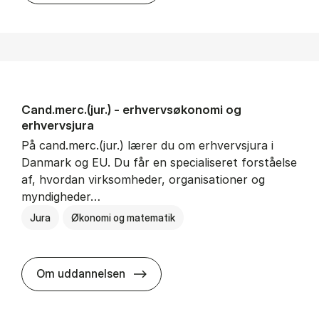
Cand.merc.(jur.) - erhvervs­økonomi og
erhvervs­jura
På cand.merc.(jur.) lærer du om erhvervsjura i
Danmark og EU. Du får en specialiseret forståelse
af, hvordan virksomheder, organisationer og
myndigheder…
Jura
Økonomi og matematik
Cand.merc.(jur.) - erhvervs­økono
Om uddannelsen