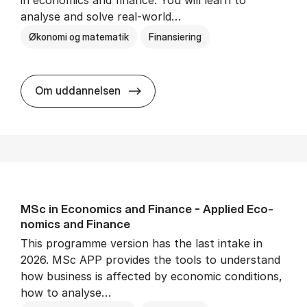
analyse and solve real-world…
Økonomi og matematik
Finansiering
MSc in Eco­nom­ics and Fin­ance 
Om uddannelsen
MSc in Eco­nom­ics and Fin­ance - Ap­plied Eco­
nom­ics and Fin­ance
This programme version has the last intake in
2026. MSc APP provides the tools to understand
how business is affected by economic conditions,
how to analyse…