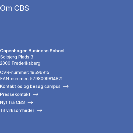
Om CBS
Copenhagen Business School
Solbjerg Plads 3
2000 Frederiksberg
CVR-nummer: 19596915
EAN-nummer: 5798009814821
Kontakt os og besøg campus
Pressekontakt
Nyt fra CBS
Til virksomheder