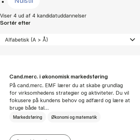
Nulstil
Viser 4 ud af 4 kandidatuddannelser
Sortér efter
Cand.merc. i øko­no­misk mar­keds­fø­ring
På cand.merc. EMF lærer du at skabe grundlag
for virksomhedens strategier og aktiviteter. Du vil
fokusere på kundens behov og adfærd og lære at
bruge både tal…
Markedsføring
Økonomi og matematik