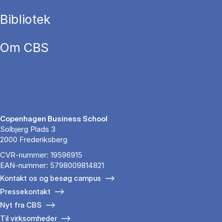
Bibliotek
Om CBS
Copenhagen Business School
Solbjerg Plads 3
2000 Frederiksberg
CVR-nummer: 19596915
EAN-nummer: 5798009814821
Kontakt os og besøg campus
Pressekontakt
Nyt fra CBS
Til virksomheder