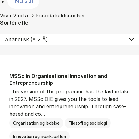
Nulstil
Viser 2 ud af 2 kandidatuddannelser
Sortér efter
MSSc in Or­gan­isa­tion­al In­nov­a­tion and
Entrepreneur­ship
This version of the programme has the last intake
in 2027. MSSc OIE gives you the tools to lead
innovation and entrepreneurship. Through case-
based and co…
Organisation og ledelse
Filosofi og sociologi
Innovation og iværksætteri