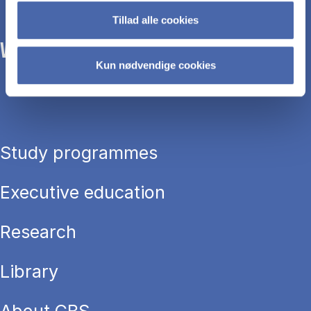
Tillad alle cookies
WE TRANSFORM SOCIETY WITH BUSINESS.
Kun nødvendige cookies
Study programmes
Executive education
Research
Library