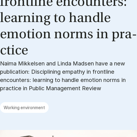
front­li­ne en­co­un­ters:
lear­ning to hand­le
emo­tion norms in pra­
cti­ce
Naima Mikkelsen and Linda Madsen have a new
publication: Disciplining empathy in frontline
encounters: learning to handle emotion norms in
practice in Public Management Review
Working environment