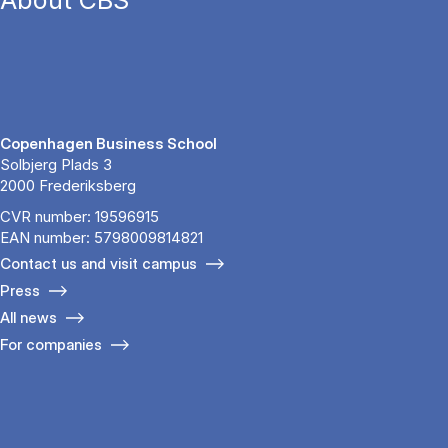
About CBS
Copenhagen Business School
Solbjerg Plads 3
2000 Frederiksberg
CVR number: 19596915
EAN number: 5798009814821
Contact us and visit campus
Press
All news
For companies