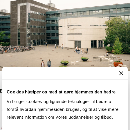
Experts
Cookies hjælper os med at gøre hjemmesiden bedre
Vi bruger cookies og lignende teknologier til bedre at
Elisabeth Naima Mikkelsen
Associate Professor
forstå hvordan hjemmesiden bruges, og til at vise mere
relevant information om vores uddannelser og tilbud.
Linda Nørgaard Madsen
PhD fellow