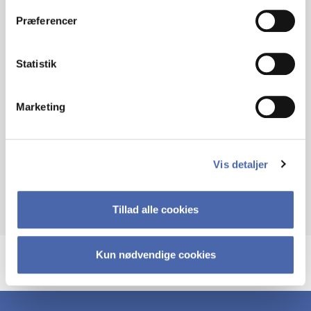
MANAGEMENT
Præferencer
THROUGH A
Statistik
SYSTEMATIC REVIEW
Marketing
Link to the publication here
Vis detaljer
Tillad alle cookies
Kun nødvendige cookies