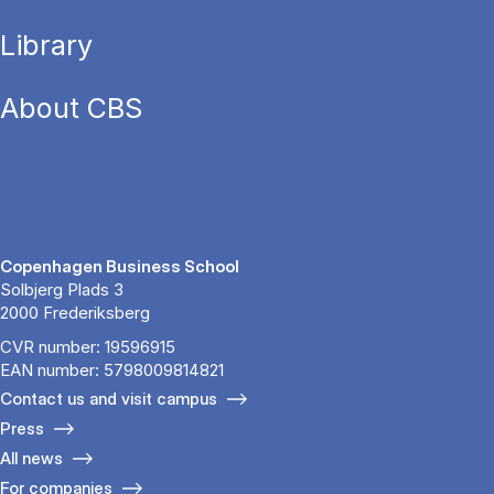
Library
About CBS
Copenhagen Business School
Solbjerg Plads 3
2000 Frederiksberg
CVR number: 19596915
EAN number: 5798009814821
Contact us and visit campus
Press
All news
For companies