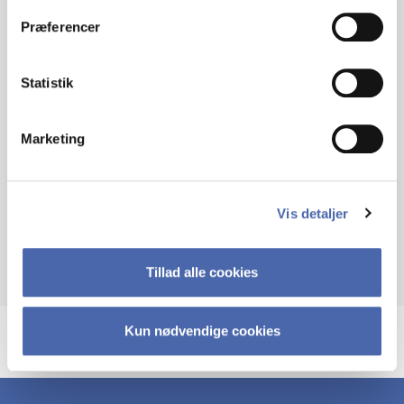
MANAGEMENT
Præferencer
THROUGH A
Statistik
SYSTEMATIC REVIEW
Marketing
Link to the publication here
Vis detaljer
Tillad alle cookies
Kun nødvendige cookies