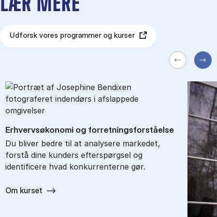
LÆR MERE
Udforsk vores programmer og kurser
Erhvervs­økonomi og for­ret­nings­for­stå­el­se
Du bliver bedre til at analysere markedet,
forstå dine kunders efterspørgsel og
identificere hvad konkurrenterne gør.
Om kurset