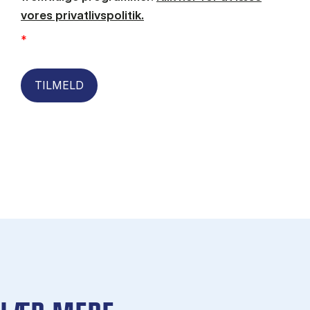
vores privatlivspolitik.
*
TILMELD