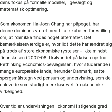
dens fokus på formelle modeller, ligevægt og
matematisk optimering.
Som økonomen Ha-Joon Chang har påpeget, har
denne dominans været med til at skabe en forestilling
om, at “der ikke findes noget alternativ”. Det
bemærkelsesværdige er, hvor lidt dette har ændret sig
på trods af store økonomiske rystelser – ikke mindst
finanskrisen i 2007–08. I kølvandet på krisen opstod
Rethinking Economics-bevægelsen, hvor studerende i
mange europæiske lande, herunder Danmark, satte
spørgsmålstegn ved pensum og undervisning, som de
oplevede som stadigt mere løsrevet fra økonomisk
virkelighed.
Over tid er undervisningen i økonomi i stigende grad