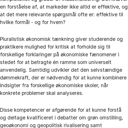
en forståelse af, at markeder ikke altid er effektive, og
at det mere relevante spørgsmål ofte er: effektive til
hvilke formål - og for hvem?
Pluralistisk økonomisk tænkning giver studerende og
praktikere mulighed for kritisk at forholde sig til
forskellige forklaringer på økonomiske fænomener i
stedet for at betragte én ramme som universelt
anvendelig. Samtidig udvikler det den selvstændige
dømmekraft, der er nødvendig for at kunne kombinere
indsigter fra forskellige økonomiske skoler, når
konkrete problemer skal analyseres.
Disse kompetencer er afgørende for at kunne forstå
og deltage kvalificeret i debatter om grøn omstilling,
geoøkonomi og geopolitisk rivalisering samt