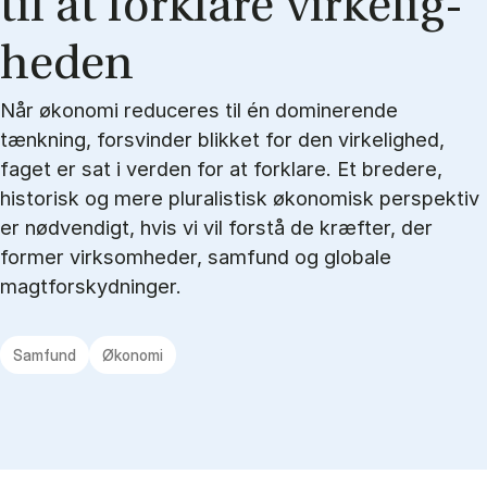
til at for­kla­re vir­ke­lig­
he­den
Når økonomi reduceres til én dominerende
tænkning, forsvinder blikket for den virkelighed,
faget er sat i verden for at forklare. Et bredere,
historisk og mere pluralistisk økonomisk perspektiv
er nødvendigt, hvis vi vil forstå de kræfter, der
former virksomheder, samfund og globale
magtforskydninger.
Samfund
Økonomi