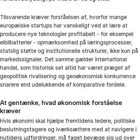
Tilsvarende kræver forståelsen af, hvorfor mange
europæiske startups har vanskeligt ved at lære at
producere nye teknologier profitabelt - for eksempel
elbilbatterier - opmærksomhed på læringsprocesser,
statslig støtte og institutionelle strukturer, ikke kun på
markedssignaler. Det samme gælder international
handel, som historisk set altid har været præget af
geopolitisk rivalisering og geoøkonomisk konkurrence
snarere end udelukkende af komparative fordele.
At gentænke, hvad økonomisk forståelse
kræver
Hvis økonomi skal hjælpe fremtidens ledere, politiske
beslutningstagere og iværksættere med at navigere i
nutidens udfordringer, må faget bevæge sig ud over