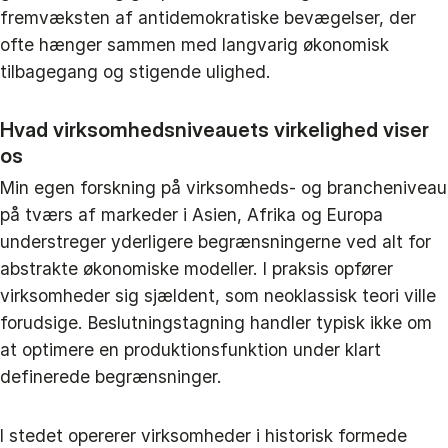
fremvæksten af antidemokratiske bevægelser, der
ofte hænger sammen med langvarig økonomisk
tilbagegang og stigende ulighed.
Hvad virksomhedsniveauets virkelighed viser
os
Min egen forskning på virksomheds- og brancheniveau
på tværs af markeder i Asien, Afrika og Europa
understreger yderligere begrænsningerne ved alt for
abstrakte økonomiske modeller. I praksis opfører
virksomheder sig sjældent, som neoklassisk teori ville
forudsige. Beslutningstagning handler typisk ikke om
at optimere en produktionsfunktion under klart
definerede begrænsninger.
I stedet opererer virksomheder i historisk formede