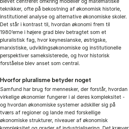
blevet centreret omkring modeller og matematiske
teknikker, ofte på bekostning af økonomisk historie,
institutionel analyse og alternative økonomiske skoler.
Det står i kontrast til, hvordan økonomi frem til
1980’erne i højere grad blev betragtet som et
pluralistisk fag, hvor keynesianske, østrigske,
marxistiske, udviklingsøkonomiske og institutionelle
perspektiver sameksisterede, og hvor historisk
forståelse blev anset som central.
Hvorfor pluralisme betyder noget
Samfund har brug for mennesker, der forstår, hvordan
virkelige økonomier fungerer i al deres kompleksitet -
og hvordan økonomiske systemer adskiller sig på
tværs af regioner og lande med forskellige
økonomiske strukturer, niveauer af økonomisk
kompleksitet og grader af industrialisering. Det kræver