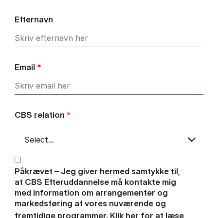
Efternavn
Email
*
CBS relation
*
Påkrævet – Jeg giver hermed samtykke til,
at CBS Efteruddannelse må kontakte mig
med information om arrangementer og
markedsføring af vores nuværende og
fremtidige programmer.
Klik her for at læse