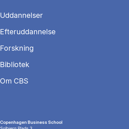
Uddannelser
Efteruddannelse
Forskning
Bibliotek
Om CBS
Copenhagen Business School
Solbjerg Plads 3