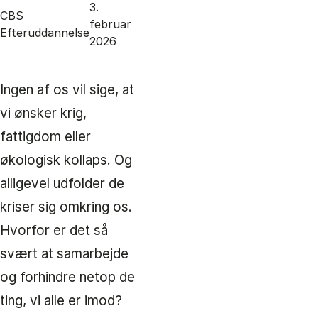
3.
CBS
februar
Efteruddannelse
2026
Ingen af os vil sige, at
vi ønsker krig,
fattigdom eller
økologisk kollaps. Og
alligevel udfolder de
kriser sig omkring os.
Hvorfor er det så
svært at samarbejde
og forhindre netop de
ting, vi alle er imod?