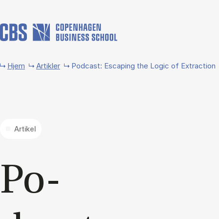
Gå til hovedindhold
Hjem
Artikler
Podcast: Escaping the Logic of Extraction
Artikel
Po­