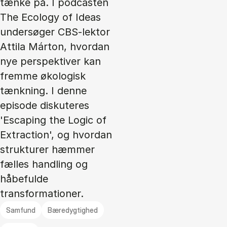
tænke på. I podcasten
The Ecology of Ideas
undersøger CBS-lektor
Attila Márton, hvordan
nye perspektiver kan
fremme økologisk
tænkning. I denne
episode diskuteres
'Escaping the Logic of
Extraction', og hvordan
strukturer hæmmer
fælles handling og
håbefulde
transformationer.
Samfund
Bæredygtighed