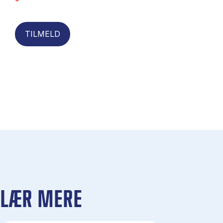
*
TILMELD
LÆR MERE