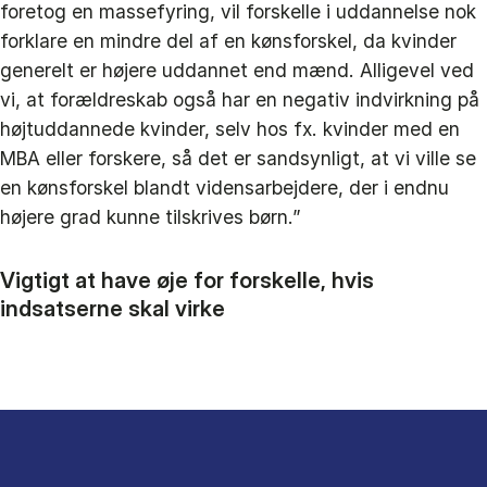
foretog en massefyring, vil forskelle i uddannelse nok
forklare en mindre del af en kønsforskel, da kvinder
generelt er højere uddannet end mænd. Alligevel ved
vi, at forældreskab også har en negativ indvirkning på
højtuddannede kvinder, selv hos fx. kvinder med en
MBA eller forskere, så det er sandsynligt, at vi ville se
en kønsforskel blandt vidensarbejdere, der i endnu
højere grad kunne tilskrives børn.”
Vigtigt at have øje for forskelle, hvis
indsatserne skal virke