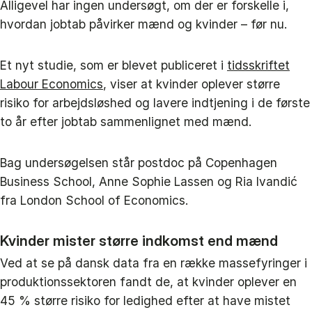
Alligevel har ingen undersøgt, om der er forskelle i,
hvordan jobtab påvirker mænd og kvinder – før nu.
Et nyt studie, som er blevet publiceret i
tidsskriftet
Labour Economics
, viser at kvinder oplever større
risiko for arbejdsløshed og lavere indtjening i de første
to år efter jobtab sammenlignet med mænd.
Bag undersøgelsen står postdoc på Copenhagen
Business School, Anne Sophie Lassen og Ria Ivandić
fra London School of Economics.
Kvinder mister større indkomst end mænd
Ved at se på dansk data fra en række massefyringer i
produktionssektoren fandt de, at kvinder oplever en
45 % større risiko for ledighed efter at have mistet