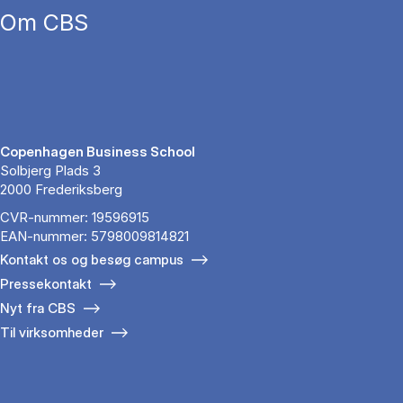
Om CBS
Copenhagen Business School
Solbjerg Plads 3
2000 Frederiksberg
CVR-nummer: 19596915
EAN-nummer: 5798009814821
Kontakt os og besøg campus
Pressekontakt
Nyt fra CBS
Til virksomheder