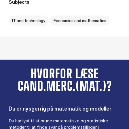
Subjects
IT and technology
Economics and mathematics
HVORFOR LÆSE
CAND.MERC.(MAT.)?
Du er nysgerrig på matematik og modeller
Du har lyst til at bruge matematiske og statistiske
metoder til at finde svar på problemstillinger i