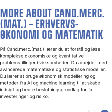
MORE ABOUT CAND.MERC.
(MAT.) – ERHVERVS­
ØKONOMI OG MA­TE­MA­TIK
På Cand.merc.(mat.) lærer du at forstå og løse
komplekse økonomiske og kvantitative
problemstillinger i virksomheder. Du arbejder med
avancerede matematiske og statistiske modeller.
Du lærer at bruge økonomisk modellering og
metoder fra AI og machine learning til at skabe
indsigt og bedre beslutningsgrundlag for fx
investeringer og risiko.