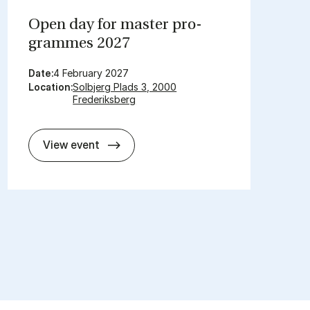
Open day for mas­ter pro­
grammes 2027
Date:
4 February 2027
Location:
Solbjerg Plads 3, 2000
Frederiksberg
Open day for mas­ter pro­grammes 2
View event