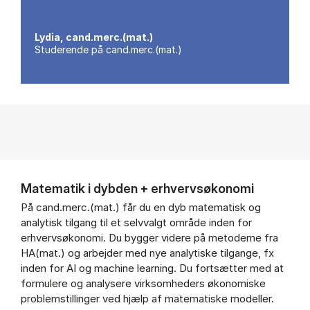
Lydia, cand.merc.(mat.)
Studerende på cand.merc.(mat.)
Matematik i dybden + erhvervsøkonomi
På cand.merc.(mat.) får du en dyb matematisk og
analytisk tilgang til et selvvalgt område inden for
erhvervsøkonomi. Du bygger videre på metoderne fra
HA(mat.) og arbejder med nye analytiske tilgange, fx
inden for AI og machine learning. Du fortsætter med at
formulere og analysere virksomheders økonomiske
problemstillinger ved hjælp af matematiske modeller.