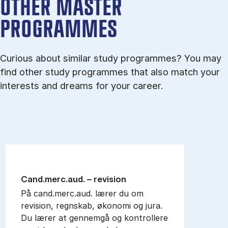
OTHER MASTER
PROGRAMMES
Curious about similar study programmes? You may
find other study programmes that also match your
interests and dreams for your career.
Cand.merc.aud. – re­vi­sion
På cand.merc.aud. lærer du om
revision, regnskab, økonomi og jura.
Du lærer at gennemgå og kontrollere