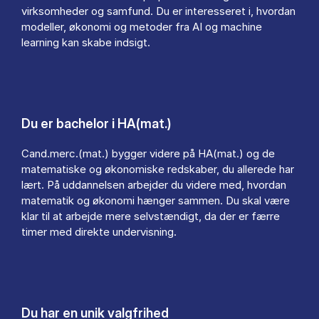
virksomheder og samfund. Du er interesseret i, hvordan
modeller, økonomi og metoder fra AI og machine
learning kan skabe indsigt.
Du er bachelor i HA(mat.)
Cand.merc.(mat.) bygger videre på HA(mat.) og de
matematiske og økonomiske redskaber, du allerede har
lært. På uddannelsen arbejder du videre med, hvordan
matematik og økonomi hænger sammen. Du skal være
klar til at arbejde mere selvstændigt, da der er færre
timer med direkte undervisning.
Du har en unik valgfrihed