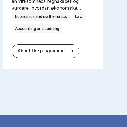
en virksomheds regnskaber og
vurdere, hvordan økonomiske…
Economics and mathematics
Law
Accounting and auditing
Cand.merc.aud. – re­vi­sion
About the programme