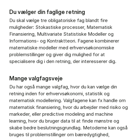
Du vælger din faglige retning
Du skal vælge tre obligatoriske fag blandt fire
muligheder: Stokastiske processer, Matematisk
Finansiering, Multivariate Statistiske Modeller og
Informations- og Kontraktteori. Fagene kombinerer
matematiske modeller med erhvervsøkonomiske
problemstillinger og giver dig mulighed for at
specialisere dig i den retning, der interesserer dig.
Mange valgfagsveje
Du har også mange valgfag, hvor du kan vælge din
retning inden for erhvervsøkonomi, statistik og
matematisk modellering. Valgfagene kan fx handle om
matematisk finansiering, hvor du arbejder med risiko og
markeder, eller predictive modeling and machine
learning, hvor du bruger data til at finde mønstre og
skabe bedre beslutningsgrundlag. Metoderne kan også
bruges til problemstillinger om bæredygtighed,