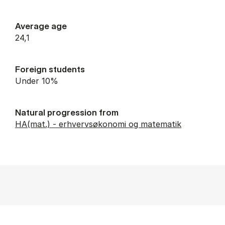
Average age
24,1
Foreign students
Under 10%
Natural progression from
HA(mat.) - erhvervsøkonomi og matematik