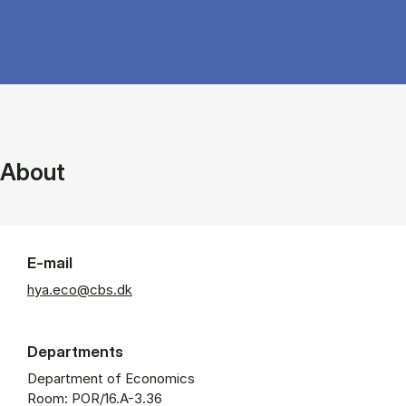
About
E-mail
hya.eco@cbs.dk
Departments
Department of Economics
Room: POR/16.A-3.36