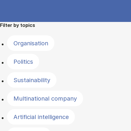
Filter by topics
Organisation
Politics
Sustainability
Multinational company
Artificial intelligence