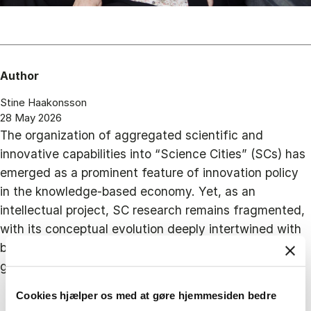
Author
Stine Haakonsson
28 May 2026
The organization of aggregated scientific and
innovative capabilities into “Science Cities” (SCs) has
emerged as a prominent feature of innovation policy
in the knowledge-based economy. Yet, as an
intellectual project, SC research remains fragmented,
with its conceptual evolution deeply intertwined with
broader societal shifts and its rising prominence as a
growth strategy in diverse regional contexts.
Cookies hjælper os med at gøre hjemmesiden bedre