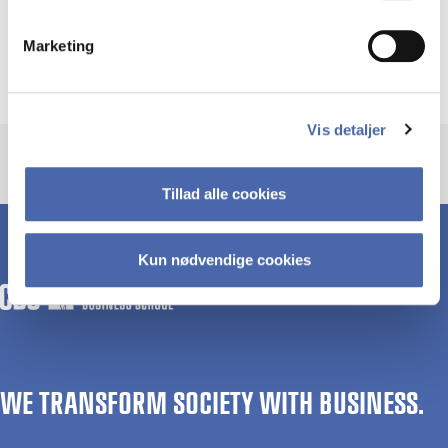
Subjects
Marketing
Industries
Trade
Consumer behaviour
Retail
Vis detaljer
Tillad alle cookies
Kun nødvendige cookies
WE TRANSFORM SOCIETY WITH BUSINESS.