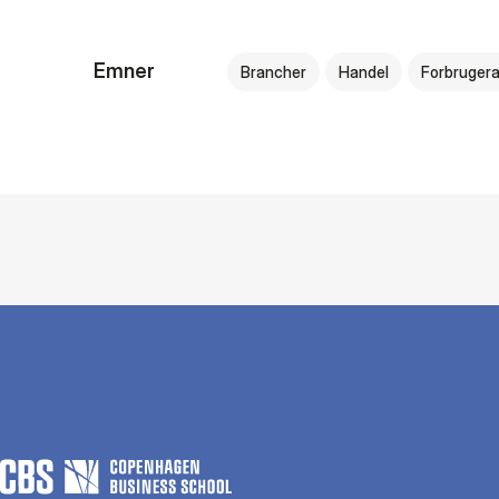
Emner
Brancher
Handel
Forbruger