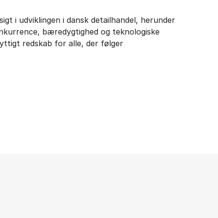
sigt i udviklingen i dansk detailhandel, herunder
nkurrence, bæredygtighed og teknologiske
ttigt redskab for alle, der følger