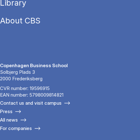
Library
About CBS
Copenhagen Business School
Solbjerg Plads 3
2000 Frederiksberg
CVR number: 19596915
EAN number: 5798009814821
Contact us and visit campus
Press
All news
For companies