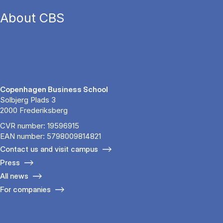
About CBS
Copenhagen Business School
Solbjerg Plads 3
2000 Frederiksberg
CVR number: 19596915
EAN number: 5798009814821
Contact us and visit campus
Press
All news
For companies