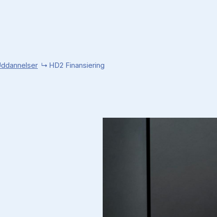
Uddannelser
HD2 Finansiering