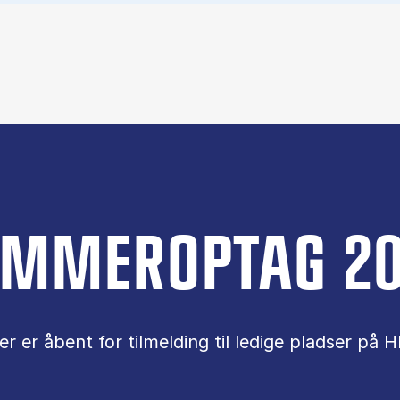
MMEROPTAG 2
er er åbent for tilmelding til ledige pladser på H