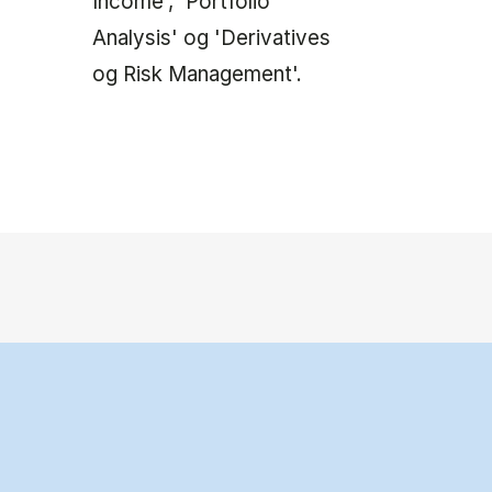
Income', 'Portfolio
Analysis' og 'Derivatives
og Risk Management'.